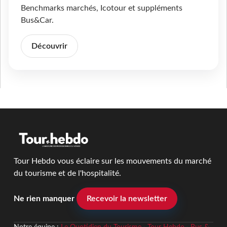
Benchmarks marchés, Icotour et suppléments
Bus&Car.
Découvrir
Tour Hebdo vous éclaire sur les mouvements du marché
du tourisme et de l'hospitalité.
Ne rien manquer
Recevoir la newsletter