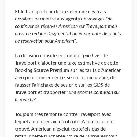
Et le transporteur de préciser que ces frais
devaient permettre aux agents de voyages
"de
continuer de réserver American sur Travelport mais
aussi de réduire l'augmentation importante des coûts
de réservation pour American"
.
La décision considérée comme
"punitive"
de
Travelport d'ajouter une taxe estimative de cette
Booking Source Premium sur les tarifs d'American
a eu pour conséquence, selon la compagnie, de
fausser l'affichage de ses prix sur les GDS de
Travelport et d'apporter
"une énorme confusion sur
le marché"
.
Toujours très remonté contre Travelport avec
lequel aucun terrain d'entente n'a été à ce jour
trouvé, American n'exclut toutefois pas de
rétablir cette surcharge, voire de
"supprimer tout