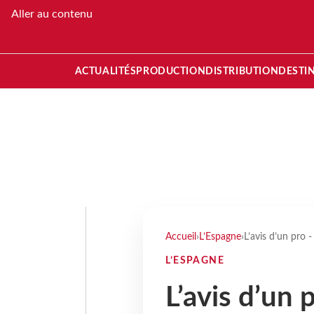
Aller au contenu
ACTUALITÉS
PRODUCTION
DISTRIBUTION
DESTI
Accueil
›
L’Espagne
›
L’avis d’un pro 
L’ESPAGNE
L’avis d’un 