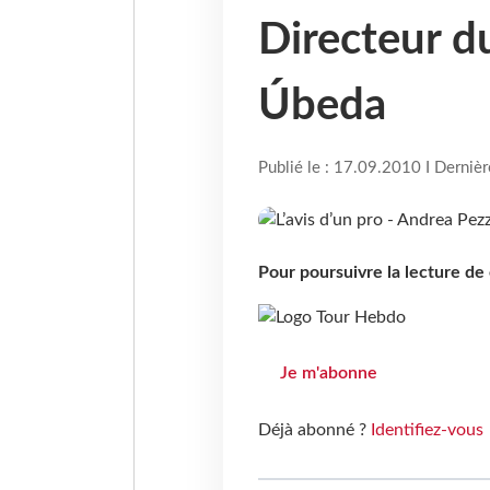
Directeur du
Úbeda
Publié le : 17.09.2010 I Derniè
Pour poursuivre la lecture d
Je m'abonne
Déjà abonné ?
Identifiez-vous