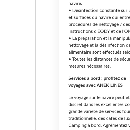
navire.
• Désinfection constante sur u
et surfaces du navire qui entr
procédures de nettoyage / dé
instructions d'EODY et de l'O
• La préparation et la manipul
nettoyage et la désinfection de
alimentaire sont effectués se
• Toutes les distances de séc
mesures nécessaires.
Services à bord : profitez de 
voyages avec ANEK LINES
Le voyage sur le navire peut ê
discret dans les excellentes co
grande variété de services fou
traditionnelle, des cafés de l
Camping à bord. Agrémentez v