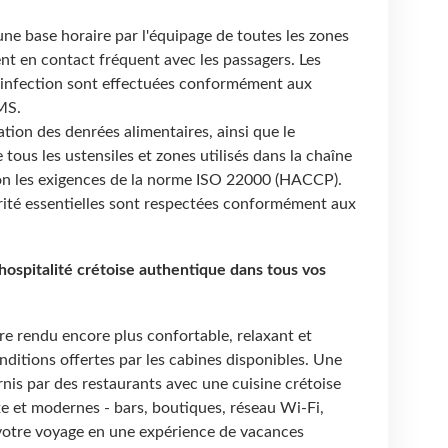
ne base horaire par l'équipage de toutes les zones
ent en contact fréquent avec les passagers. Les
sinfection sont effectuées conformément aux
MS.
ation des denrées alimentaires, ainsi que le
 tous les ustensiles et zones utilisés dans la chaîne
lon les exigences de la norme ISO 22000 (HACCP).
urité essentielles sont respectées conformément aux
l'hospitalité crétoise authentique dans tous vos
tre rendu encore plus confortable, relaxant et
nditions offertes par les cabines disponibles. Une
rnis par des restaurants avec une cuisine crétoise
uxe et modernes - bars, boutiques, réseau Wi-Fi,
otre voyage en une expérience de vacances