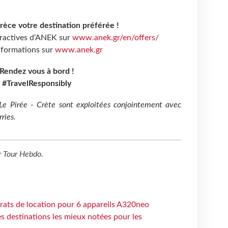
Grèce votre destination préférée !
tractives d’ANEK sur
www.anek.gr/en/offers/
nformations sur
www.anek.gr
Rendez vous à bord !
#TravelResponsibly
Le Pirée - Crète sont exploitées conjointement avec
ries.
r
Tour Hebdo
.
trats de location pour 6 appareils A320neo
 destinations les mieux notées pour les