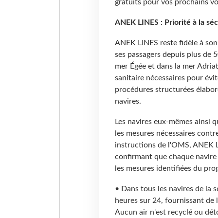
gratuits pour vos prochains v
ANEK LINES : Priorité à la sé
ANEK LINES reste fidèle à son
ses passagers depuis plus de 5
mer Égée et dans la mer Adriat
sanitaire nécessaires pour évi
procédures structurées élabor
navires.
Les navires eux-mêmes ainsi q
les mesures nécessaires contre
instructions de l'OMS, ANEK LI
confirmant que chaque navire 
les mesures identifiées du pr
• Dans tous les navires de la 
heures sur 24, fournissant de l
Aucun air n'est recyclé ou dé