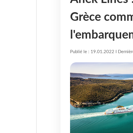
Grèce comm
l'embarque
Publié le : 19.01.2022 I Derniè