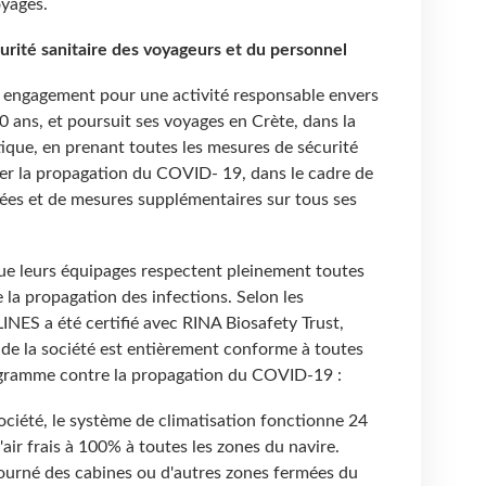
oyages.
curité sanitaire des voyageurs et du personnel
 engagement pour une activité responsable envers
0 ans, et poursuit ses voyages en Crète, dans la
ique, en prenant toutes les mesures de sécurité
ter la propagation du COVID- 19, dans le cadre de
ées et de mesures supplémentaires sur tous ses
ue leurs équipages respectent pleinement toutes
 la propagation des infections. Selon les
NES a été certifié avec RINA Biosafety Trust,
de la société est entièrement conforme à toutes
ogramme contre la propagation du COVID-19 :
société, le système de climatisation fonctionne 24
'air frais à 100% à toutes les zones du navire.
tourné des cabines ou d'autres zones fermées du