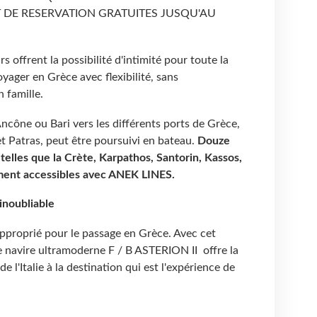
 DE RESERVATION GRATUITES JUSQU'AU
s offrent la possibilité d'intimité pour toute la
oyager en Grèce avec flexibilité, sans
 famille.
Ancône ou Bari vers les différents ports de Grèce,
t Patras, peut être poursuivi en bateau.
Douze
telles que la Crète, Karpathos, Santorin, Kassos,
ement accessibles avec ANEK LINES.
inoubliable
approprié pour le passage en Grèce. Avec cet
e navire ultramoderne F / B ASTERION II offre la
e l'Italie à la destination qui est l'expérience de