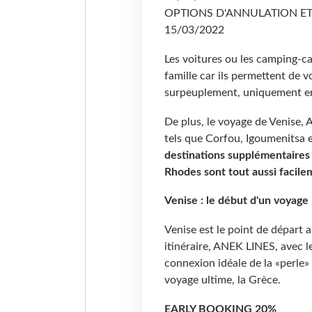
OPTIONS D'ANNULATION ET
15/03/2022
Les voitures ou les camping-car
famille car ils permettent de v
surpeuplement, uniquement en
De plus, le voyage de Venise, 
tels que Corfou, Igoumenitsa e
destinations supplémentaires 
Rhodes sont tout aussi facil
Venise : le début d'un voyage 
Venise est le point de départ 
itinéraire, ANEK LINES, avec l
connexion idéale de la «perle» d
voyage ultime, la Grèce.
EARLY BOOKING 20%