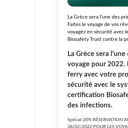
La Grèce sera l'une des pr
Faites le voyage de vos rêv
voyagez en sécurité avec le
Biosafety Trust contre la p
La Grèce sera l'une
voyage pour 2022. F
ferry avec votre pr
sécurité avec le sy
certification Biosaf
des infections.
Spécial 20% RÉSERVATION 
28/02/2022 POUR LES VOYA