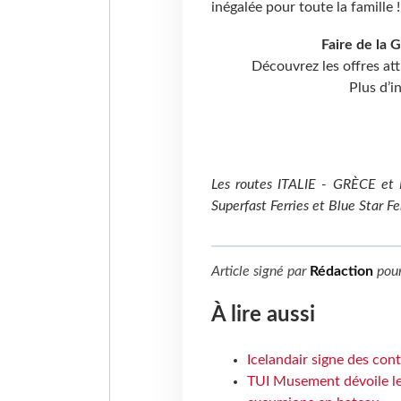
inégalée pour toute la famille !
Faire de la 
Découvrez les offres at
Plus d’i
Les routes ITALIE - GRÈCE et 
Superfast Ferries et Blue Star Fer
Article signé par
Rédaction
pou
À lire aussi
Icelandair signe des con
TUI Musement dévoile les