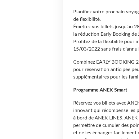
Planifiez votre prochain voyag
de flexibilité.
Émettez vos billets jusqu'au 2
la réduction Early Booking de 
Profitez de la flexibilité pour
15/03/2022 sans frais d'annul
Combinez EARLY BOOKING 20% 
pour réservation anticipée pe
supplémentaires pour les famill
Programme ANEK Smart
Réservez vos billets avec ANE
innovant qui récompense les pa
à bord de ANEK LINES. ANEK 
permettre de cumuler des point
et de les échanger facilement 