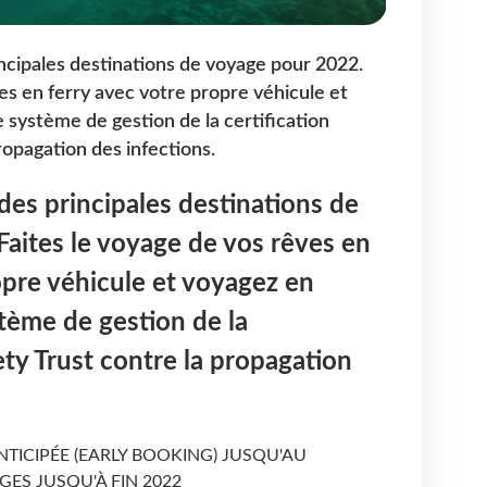
incipales destinations de voyage pour 2022.
es en ferry avec votre propre véhicule et
 système de gestion de la certification
ropagation des infections.
 des principales destinations de
aites le voyage de vos rêves en
opre véhicule et voyagez en
stème de gestion de la
ety Trust contre la propagation
ANTICIPÉE (EARLY BOOKING) JUSQU'AU
GES JUSQU'À FIN 2022