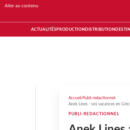
Aller au contenu
ACTUALITÉS
PRODUCTION
DISTRIBUTION
DESTI
Accueil
›
Publi-redactionnel
›
Anek Lines : vos vacances en Gr
PUBLI-REDACTIONNEL
Anek Lines 