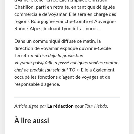
d’Anne-Cécile Terret. Elle remplace Christian
Chatillon, parti en retraite, en tant que déléguée
commerciale de Voyamar. Elle sera en charge des
régions Bourgogne-Franche-Comté et Auvergne-
Rhône-Alpes, incluant Lyon intra-muros.
Dans un communiqué diffusé ce matin, la
direction de Voyamar explique qu’Anne-Cécile
Terret
« maîtrise déjà la production
Voyamar puisqu’elle a passé quelques années comme
chef de produit [au sein du] TO »
. Elle a également
occupé les fonctions d’agent de voyages et de
responsable d’agence.
Article signé par
La rédaction
pour
Tour Hebdo
.
À lire aussi