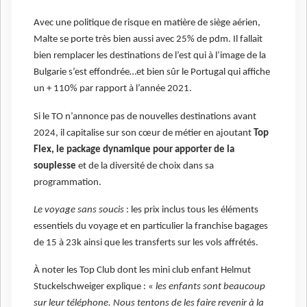
Avec une politique de risque en matière de siège aérien,
Malte se porte très bien aussi avec 25% de pdm. Il fallait
bien remplacer les destinations de l’est qui à l’image de la
Bulgarie s’est effondrée…et bien sûr le Portugal qui affiche
un + 110% par rapport à l’année 2021.
Si le TO n’annonce pas de nouvelles destinations avant
2024, il capitalise sur son cœur de métier en ajoutant
Top
Flex, le package dynamique pour apporter de la
souplesse
et de la diversité de choix dans sa
programmation.
Le voyage sans soucis
: les prix inclus tous les éléments
essentiels du voyage et en particulier la franchise bagages
de 15 à 23k ainsi que les transferts sur les vols affrétés.
À noter les Top Club dont les mini club enfant Helmut
Stuckelschweiger explique : «
les enfants sont beaucoup
sur leur téléphone. Nous tentons de les faire revenir à la