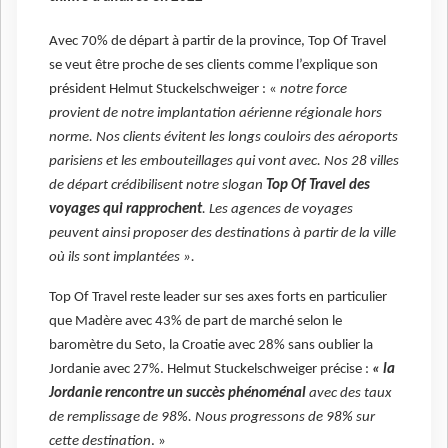
Avec 70% de départ à partir de la province, Top Of Travel
se veut être proche de ses clients comme l’explique son
président Helmut Stuckelschweiger : «
notre force
provient de notre implantation aérienne régionale hors
norme. Nos clients évitent les longs couloirs des aéroports
parisiens et les embouteillages qui vont avec. Nos 28 villes
de départ crédibilisent notre slogan
Top Of Travel des
voyages qui rapprochent
. Les agences de voyages
peuvent ainsi proposer des destinations à partir de la ville
où ils sont implantées ».
Top Of Travel reste leader sur ses axes forts en particulier
que Madère avec 43% de part de marché selon le
baromètre du Seto, la Croatie avec 28% sans oublier la
Jordanie avec 27%. Helmut Stuckelschweiger précise :
« la
Jordanie rencontre un succès phénoménal
avec des taux
de remplissage de 98%. Nous progressons de 98% sur
cette destination
. »