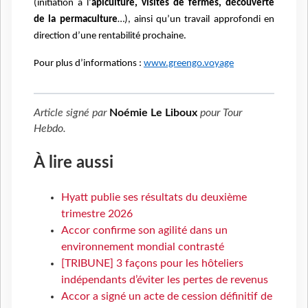
(initiation à l’
apiculture, visites de fermes, découverte
de la permaculture
…), ainsi qu’un travail approfondi en
direction d’une rentabilité prochaine.
Pour plus d’informations :
www.greengo.voyage
Article signé par
Noémie Le Liboux
pour
Tour
Hebdo
.
À lire aussi
Hyatt publie ses résultats du deuxième
trimestre 2026
Accor confirme son agilité dans un
environnement mondial contrasté
[TRIBUNE] 3 façons pour les hôteliers
indépendants d’éviter les pertes de revenus
Accor a signé un acte de cession définitif de