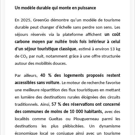
Un modèle durable qui monte en puissance
En 2025, GreenGo démontre qu’un modèle de tourisme
durable peut changer d’échelle sans perdre son sens. Les
séjours réservés via la plateforme affichent
un coût
carbone moyen par nuitée trois fois inférieur à celui
d’un séjour touristique classique
, estimé à environ 13 kg
de CO₂ par nuit, notamment grâce à une offre structurée
autour des mobilités douces.
Par ailleurs,
40 % des logements proposés restent
accessibles sans voiture.
Le moteur de recherche favorise
une meilleure répartition des flux touristiques en mettant
en lumière des destinations rurales éloignées des circuits
traditionnels. Ainsi,
57 % des réservations ont concerné
des communes de moins de 10 000 habitants,
avec des
localités comme Gueltas ou Plouguerneau parmi les
destinations les plus plébiscitées. Un dynamisme
économique local se conjugue ainsi avec un tourisme