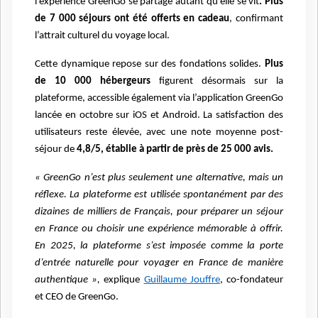
l’expérience GreenGo se partage autant qu’elle se vit
. Plus
de 7 000 séjours ont été offerts en cadeau
, confirmant
l’attrait culturel du voyage local.
Cette dynamique repose sur des fondations solides.
Plus
de 10 000 hébergeurs
figurent désormais sur la
plateforme, accessible également via l’application GreenGo
lancée en octobre sur iOS et Android. La satisfaction des
utilisateurs reste élevée, avec une note moyenne post-
séjour de
4,8/5, établie à partir de près de 25 000 avis.
« GreenGo n’est plus seulement une alternative, mais un
réflexe. La plateforme est utilisée spontanément par des
dizaines de milliers de Français, pour préparer un séjour
en France ou choisir une expérience mémorable à offrir.
En 2025, la plateforme s’est imposée comme la porte
d’entrée naturelle pour voyager en France de manière
authentique »,
explique
Guillaume Jouffre
, co-fondateur
et CEO de GreenGo.