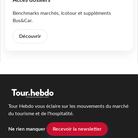
Accès dossiers
Benchmarks marchés, Icotour et suppléments
Bus&Car.
Découvrir
Tour Hebdo vous éclaire sur les mouvements du marché
du tourisme et de l'hospitalité.
Ne rien manquer
Recevoir la newsletter