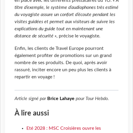
en place avec les différents prestataires du TO.
« À
titre d’exemple, le système d’audiophones très estimé
du voyagiste assure un confort d’écoute pendant les
visites guidées et permet aux visiteurs de suivre les
explications du guide tout en maintenant une
distance de sécurité »
, précise le voyagiste.
Enfin, les clients de Travel Europe pourront
également profiter de promotions sur un grand
nombre de ses produits. De quoi, après avoir
rassuré, inciter encore un peu plus les clients à
repartir en voyage !
Article signé par
Brice Lahaye
pour
Tour Hebdo
.
À lire aussi
Eté 2028 : MSC Croisières ouvre les