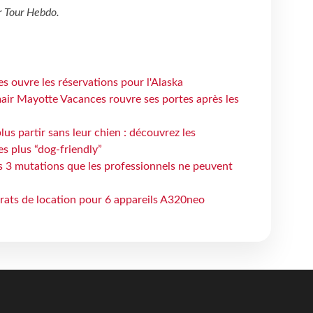
r
Tour Hebdo
.
s ouvre les réservations pour l'Alaska
air Mayotte Vacances rouvre ses portes après les
lus partir sans leur chien : découvrez les
es plus “dog-friendly”
s 3 mutations que les professionnels ne peuvent
trats de location pour 6 appareils A320neo