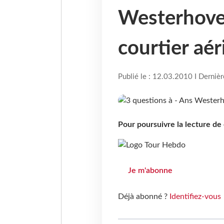
Westerhove
courtier aér
Publié le : 12.03.2010 I Derniè
Pour poursuivre la lecture d
Je m'abonne
Déjà abonné ?
Identifiez-vous