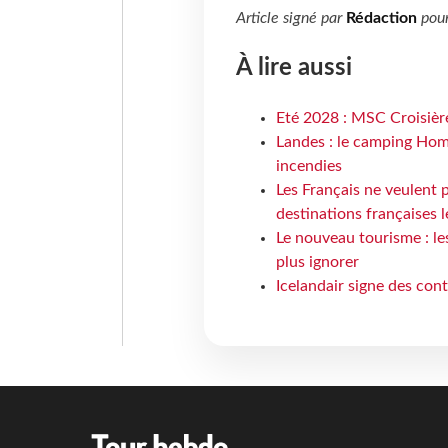
Article signé par
Rédaction
pou
À lire aussi
Eté 2028 : MSC Croisière
Landes : le camping Hom
incendies
Les Français ne veulent p
destinations françaises l
Le nouveau tourisme : le
plus ignorer
Icelandair signe des con