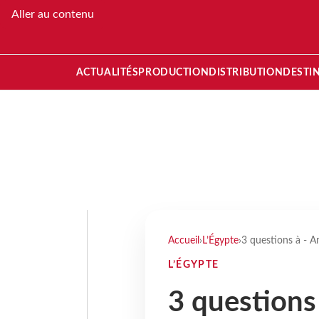
Aller au contenu
ACTUALITÉS
PRODUCTION
DISTRIBUTION
DESTI
Accueil
›
L’Égypte
›
3 questions à - A
L’ÉGYPTE
3 questions