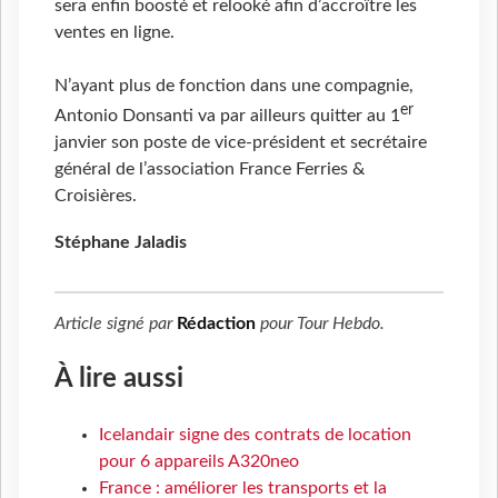
sera enfin boosté et relooké afin d’accroître les
ventes en ligne.
N’ayant plus de fonction dans une compagnie,
er
Antonio Donsanti va par ailleurs quitter au 1
janvier son poste de vice-président et secrétaire
général de l’association France Ferries &
Croisières.
Stéphane Jaladis
Article signé par
Rédaction
pour
Tour Hebdo
.
À lire aussi
Icelandair signe des contrats de location
pour 6 appareils A320neo
France : améliorer les transports et la