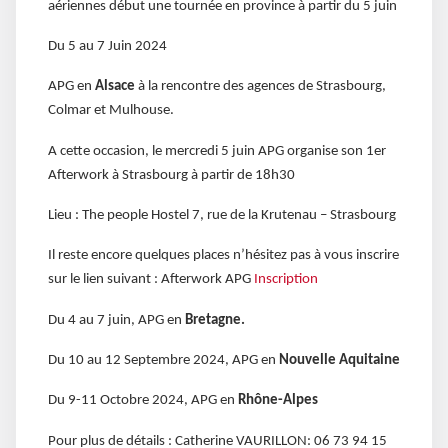
aériennes début une tournée en province à partir du 5 juin
Du 5 au 7 Juin 2024
APG en
Alsace
à la rencontre des agences de Strasbourg,
Colmar et Mulhouse.
A cette occasion, le mercredi 5 juin APG organise son 1er
Afterwork à Strasbourg à partir de 18h30
Lieu : The people Hostel 7, rue de la Krutenau – Strasbourg
Il reste encore quelques places n’hésitez pas à vous inscrire
sur le lien suivant : Afterwork APG
Inscription
Du 4 au 7 juin, APG en
Bretagne.
Du 10 au 12 Septembre 2024, APG en
Nouvelle Aquitaine
Du 9-11 Octobre 2024, APG en
Rhône-Alpes
Pour plus de détails : Catherine VAURILLON: 06 73 94 15