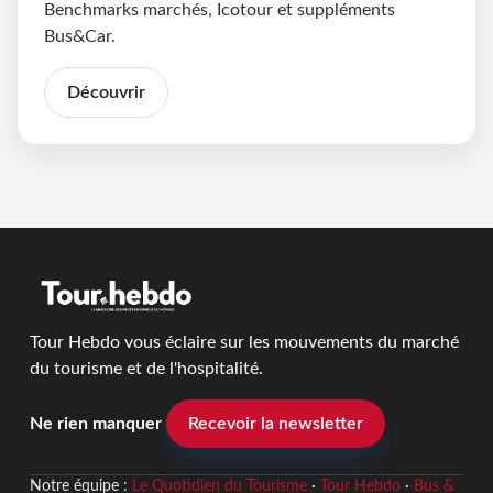
Benchmarks marchés, Icotour et suppléments
Bus&Car.
Découvrir
Tour Hebdo vous éclaire sur les mouvements du marché
du tourisme et de l'hospitalité.
Ne rien manquer
Recevoir la newsletter
Notre équipe :
Le Quotidien du Tourisme
·
Tour Hebdo
·
Bus &