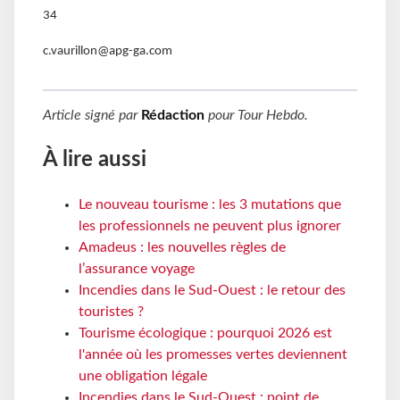
34
c.vaurillon@apg-ga.com
Article signé par
Rédaction
pour
Tour Hebdo
.
À lire aussi
Le nouveau tourisme : les 3 mutations que
les professionnels ne peuvent plus ignorer
Amadeus : les nouvelles règles de
l’assurance voyage
Incendies dans le Sud-Ouest : le retour des
touristes ?
Tourisme écologique : pourquoi 2026 est
l'année où les promesses vertes deviennent
une obligation légale
Incendies dans le Sud-Ouest : point de