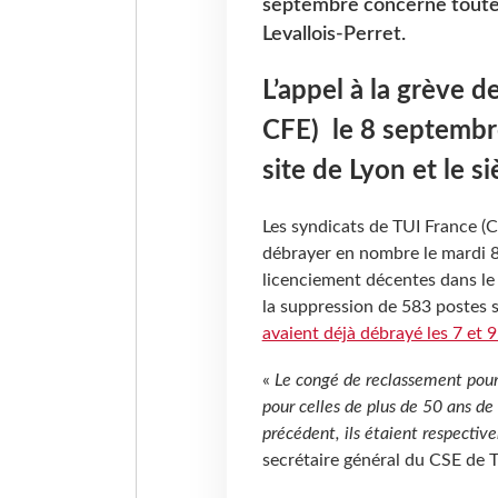
septembre concerne toutes 
Levallois-Perret.
L’appel à la grève 
CFE) le 8 septembre
site de Lyon et le s
Les syndicats de TUI France (
débrayer en nombre le mardi 8
licenciement décentes dans le 
la suppression de 583 postes 
avaient déjà débrayé les 7 et 9 
«
Le congé de reclassement pour
pour celles de plus de 50 ans de 
précédent, ils étaient respecti
secrétaire général du CSE de 