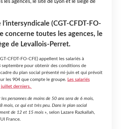
les agences, le site de Lyon et le siège de
de l’intersyndicale (CGT-CFDT-FO-
 concerne toutes les agences, le
iège de Levallois-Perret.
CGT-CFDT-FO-CFE) appellent les salariés à
 septembre pour obtenir des conditions de
cadre du plan social présenté mi-juin et qui prévoit
sur les 904 que compte le groupe.
Les salariés
juillet derniers.
 les personnes de moins de 50 ans sera de 6 mois,
8 mois, ce qui est très peu. Dans le plan social
vement de 12 et 15 mois
», selon Lazare Razkallah,
TUI France.