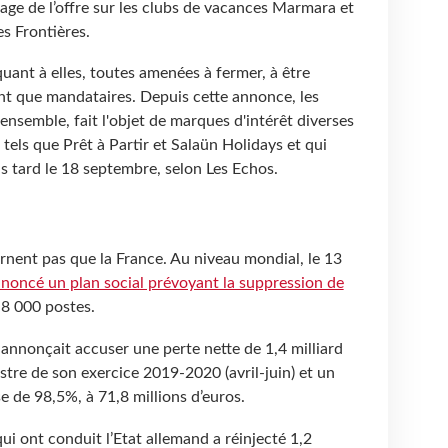
rage de l’offre sur les clubs de vacances Marmara et
es Frontières.
uant à elles, toutes amenées à fermer, à être
ant que mandataires. Depuis cette annonce, les
ensemble, fait l'objet de marques d'intérêt diverses
 tels que Prêt à Partir et Salaün Holidays et qui
s tard le 18 septembre, selon Les Echos.
ernent pas que la France. Au niveau mondial, le 13
nnoncé un plan social prévoyant la suppression de
t 8 000 postes.
e annonçait accuser une perte nette de 1,4 milliard
stre de son exercice 2019-2020 (avril-juin) et un
sse de 98,5%, à 71,8 millions d’euros.
ui ont conduit l’Etat allemand a réinjecté 1,2