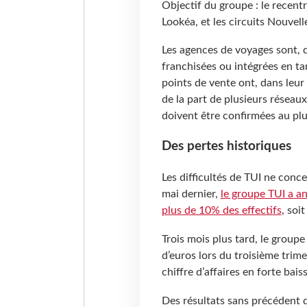
Objectif du groupe : le recent
Lookéa, et les circuits Nouvell
Les agences de voyages sont, q
franchisées ou intégrées en t
points de vente ont, dans leur 
de la part de plusieurs réseaux
doivent être confirmées au plu
Des pertes historiques
Les difficultés de TUI ne conc
mai dernier,
le groupe TUI a a
plus de 10% des effectifs
, soi
Trois mois plus tard, le group
d’euros lors du troisième trime
chiffre d’affaires en forte bai
Des résultats sans précédent q