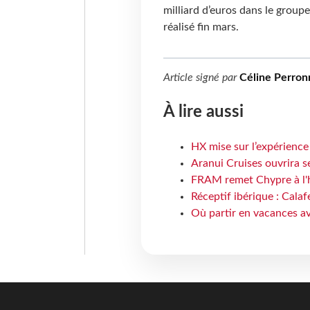
milliard d’euros dans le group
réalisé fin mars.
Article signé par
Céline Perron
À lire aussi
HX mise sur l’expérience
Aranui Cruises ouvrira s
FRAM remet Chypre à l'
Réceptif ibérique : Calaf
Où partir en vacances av