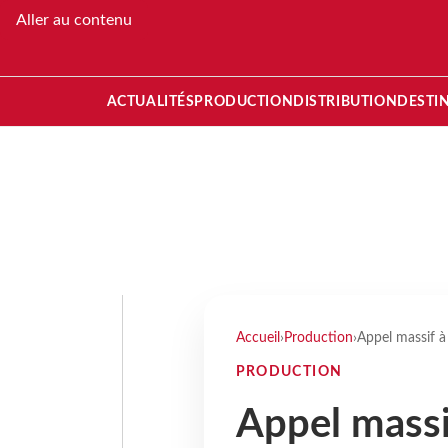
Aller au contenu
ACTUALITÉS
PRODUCTION
DISTRIBUTION
DESTI
Accueil
›
Production
›
Appel massif à
PRODUCTION
Appel massif