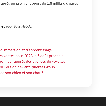
e après un premier apport de 1,8 milliard d’euros
net
pour
Tour Hebdo
.
 d’immersion et d’apprentissage
es ventes pour 2028 le 5 août prochain
honneur auprès des agences de voyages
ell Evasion devient Itinerea Group
ec son chien et son chat ?