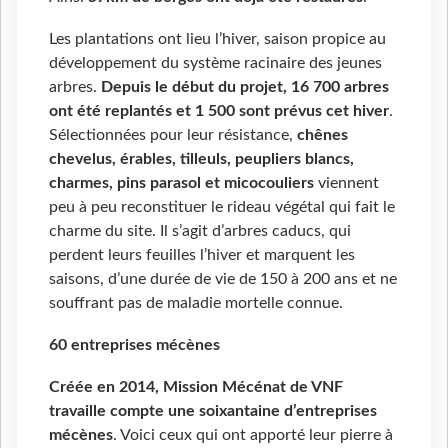
Les plantations ont lieu l’hiver, saison propice au
développement du système racinaire des jeunes
arbres.
D
epuis le début du projet, 16 700 arbres
ont été
replantés
et 1 500 sont prévus cet hiver
.
Sélectionnées pour leur résistance,
chêne
s
chevelu
s
, érable
s
,
tilleul
s
,
peuplier
s
blanc
s
,
charme
s
, pin
s
parasol et micocoulier
s
viennent
peu à peu reconstituer le rideau végétal qui fait le
charme du site. Il s’agit d’arbres caducs, qui
perdent leurs feuilles l’hiver et marquent les
saisons, d’une durée de vie de 150 à 200 ans et ne
souffrant pas de maladie mortelle connue.
60 entreprises mécènes
Créée en 2014, Mission Mécénat de VNF
travaille compte une soixantaine d’entreprises
mécènes
. Voici ceux qui ont apporté leur pierre à