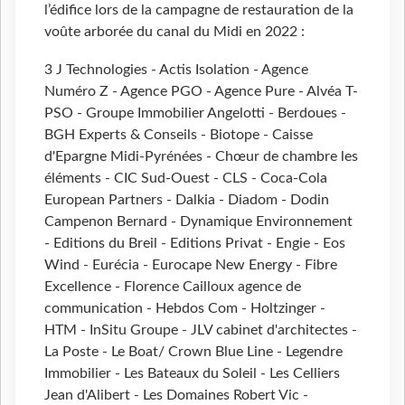
l’édifice lors de la campagne de restauration de la
voûte arborée du canal du Midi en 2022 :
3 J Technologies - Actis Isolation - Agence
Numéro Z - Agence PGO - Agence Pure - Alvéa T-
PSO - Groupe Immobilier Angelotti - Berdoues -
BGH Experts & Conseils - Biotope - Caisse
d'Epargne Midi-Pyrénées - Chœur de chambre les
éléments - CIC Sud-Ouest - CLS - Coca-Cola
European Partners - Dalkia - Diadom - Dodin
Campenon Bernard - Dynamique Environnement
- Editions du Breil - Editions Privat - Engie - Eos
Wind - Eurécia - Eurocape New Energy - Fibre
Excellence - Florence Cailloux agence de
communication - Hebdos Com - Holtzinger -
HTM - InSitu Groupe - JLV cabinet d'architectes -
La Poste - Le Boat/ Crown Blue Line - Legendre
Immobilier - Les Bateaux du Soleil - Les Celliers
Jean d'Alibert - Les Domaines Robert Vic -