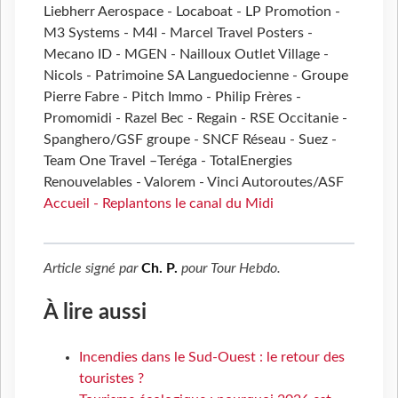
Liebherr Aerospace - Locaboat - LP Promotion -
M3 Systems - M4I - Marcel Travel Posters -
Mecano ID - MGEN - Nailloux Outlet Village -
Nicols - Patrimoine SA Languedocienne - Groupe
Pierre Fabre - Pitch Immo - Philip Frères -
Promomidi - Razel Bec - Regain - RSE Occitanie -
Spanghero/GSF groupe - SNCF Réseau - Suez -
Team One Travel –Teréga - TotalEnergies
Renouvelables - Valorem - Vinci Autoroutes/ASF
Accueil - Replantons le canal du Midi
Article signé par
Ch. P.
pour
Tour Hebdo
.
À lire aussi
Incendies dans le Sud-Ouest : le retour des
touristes ?