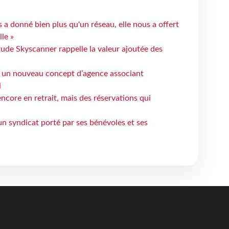
 a donné bien plus qu'un réseau, elle nous a offert
le »
tude Skyscanner rappelle la valeur ajoutée des
 un nouveau concept d’agence associant
l
ncore en retrait, mais des réservations qui
un syndicat porté par ses bénévoles et ses