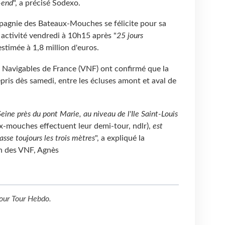
-end
", a précisé Sodexo.
gnie des Bateaux-Mouches se félicite pour sa
activité vendredi à 10h15 après "
25 jours
estimée à 1,8 million d'euros.
es Navigables de France (VNF) ont confirmé que la
epris dès samedi, entre les écluses amont et aval de
eine près du pont Marie, au niveau de l'Ile Saint-Louis
ux-mouches effectuent leur demi-tour, ndlr),
est
asse toujours les trois mètres
", a expliqué la
n des VNF, Agnès
our
Tour Hebdo
.