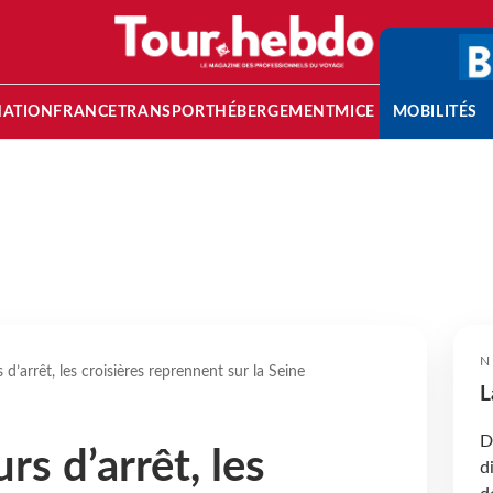
NATION
FRANCE
TRANSPORT
HÉBERGEMENT
MICE
MOBILITÉS
N
 d’arrêt, les croisières reprennent sur la Seine
L
D
rs d’arrêt, les
d