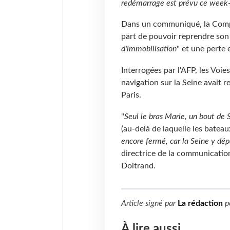
redémarrage est prévu ce week
Dans un communiqué, la Compa
part de pouvoir reprendre son 
d'immobilisation
" et une perte 
Interrogées par l'AFP, les Voi
navigation sur la Seine avait r
Paris.
"
Seul le bras Marie, un bout de S
(au-delà de laquelle les batea
encore fermé, car la Seine y dép
directrice de la communicatio
Doitrand.
Article signé par
La rédaction
p
À lire aussi