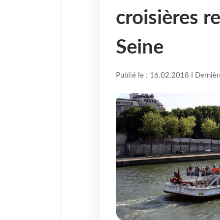
croisières r
Seine
Publié le : 16.02.2018 I Derniè