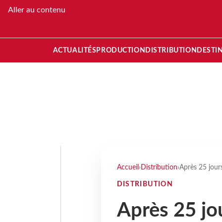
Aller au contenu
ACTUALITÉS
PRODUCTION
DISTRIBUTION
DESTI
Accueil
›
Distribution
›
Après 25 jours
DISTRIBUTION
Après 25 jou