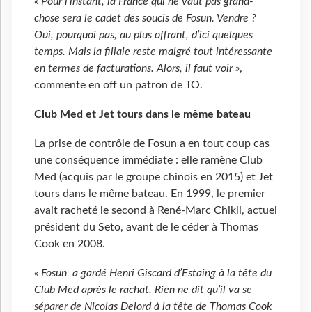
« Pour l’instant, la France qui ne vaut pas grand-
chose sera le cadet des soucis de Fosun. Vendre ?
Oui, pourquoi pas, au plus offrant, d’ici quelques
temps. Mais la filiale reste malgré tout intéressante
en termes de facturations. Alors, il faut voir »
,
commente en off un patron de TO.
Club Med et Jet tours dans le même bateau
La prise de contrôle de Fosun a en tout coup cas
une conséquence immédiate : elle ramène Club
Med (acquis par le groupe chinois en 2015) et Jet
tours dans le même bateau. En 1999, le premier
avait racheté le second à René-Marc Chikli, actuel
président du Seto, avant de le céder à Thomas
Cook en 2008.
« Fosun a gardé Henri Giscard d’Estaing à la tête du
Club Med après le rachat. Rien ne dit qu’il va se
séparer de Nicolas Delord à la tête de Thomas Cook