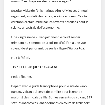
moais, " les chapeaux de couleurs rouges ".
Ensuite, visite de l'énigmatique Ahu Akivi et ses 7 moai
regardant, au-delà des terres, le lointain océan. Ce site
cérémoniel était utilisé par les savants pascuans pour la
science ancestrale de l'astronomie.
Une vingtaine de Pukao jalonnent le court sentier
grimpant au sommet de la colline, d'où l'on a une vue
splendide et panoramique sur le village d'Hanga Roa.
Nuit à l'hôtel.
J15 : ILE DE PAQUES OU RAPA NUI
Petit déjeuner.
Départ avec le guide francophone pour le site de Rano
Raraku, volcan qui servit de carrière pour la grande
majorité des moais de l'île. Sur les versants du volcan, 397
statues inachevées, abandonnées en cours de transport,