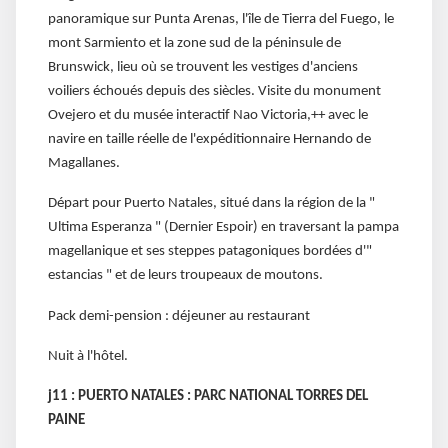
panoramique sur Punta Arenas, l'île de Tierra del Fuego, le
mont Sarmiento et la zone sud de la péninsule de
Brunswick, lieu où se trouvent les vestiges d'anciens
voiliers échoués depuis des siècles. Visite du monument
Ovejero et du musée interactif Nao Victoria,++ avec le
navire en taille réelle de l'expéditionnaire Hernando de
Magallanes.
Départ pour Puerto Natales, situé dans la région de la "
Ultima Esperanza " (Dernier Espoir) en traversant la pampa
magellanique et ses steppes patagoniques bordées d'"
estancias " et de leurs troupeaux de moutons.
Pack demi-pension : déjeuner au restaurant
Nuit à l'hôtel.
j11 : PUERTO NATALES : PARC NATIONAL TORRES DEL
PAINE