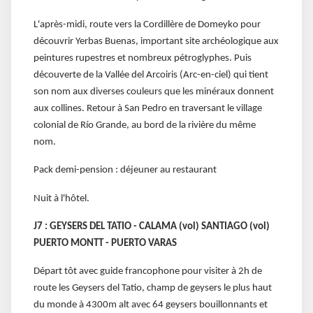
L'après-midi, route vers la Cordillère de Domeyko pour
découvrir Yerbas Buenas, important site archéologique aux
peintures rupestres et nombreux pétroglyphes. Puis
découverte de la Vallée del Arcoiris (Arc-en-ciel) qui tient
son nom aux diverses couleurs que les minéraux donnent
aux collines. Retour à San Pedro en traversant le village
colonial de Río Grande, au bord de la rivière du même
nom.
Pack demi-pension : déjeuner au restaurant
Nuit à l'hôtel.
J7 : GEYSERS DEL TATIO - CALAMA (vol) SANTIAGO (vol)
PUERTO MONTT - PUERTO VARAS
Départ tôt avec guide francophone pour visiter à 2h de
route les Geysers del Tatio, champ de geysers le plus haut
du monde à 4300m alt avec 64 geysers bouillonnants et