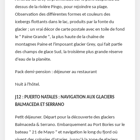
dessus de la rivière Pingo, pour rejoindre sa plage.
Observation des différentes formes et couleurs des
icebergs flottants dans le lac, produits par la fonte du
glacier ; un vrai décor de carte postale avec en toile de fond
le " Paine Grande ", la plus haute de la chaîne de
montagnes Paine et l'imposant glacier Grey, qui fait partie
des champs de glace Sud, la troisième plus grande réserve
d'eau de la planète.
Pack demi-pension : déjeuner au restaurant
Nuit à l'hôtel.
j12 : PUERTO NATALES : NAVIGATION AUX GLACIERS
BALMACEDA ET SERRANO
Petit déjeuner. Départ pour la découverte des glaciers
Balmaceda & Serrano. Embarquement au Port Bories sur le
bateau " 21 de Mayo " et navigation le long du fjord où
vivent des colonies d'otaries, jusqu'à la zone de glaciers