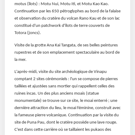
motus (îlots) : Motu Nui, Motu Iti, et Motu Kao Kao.
Continuation par les 650 pétroglyphes au bord de la falaise
et observation du cratère du volcan Rano Kau et de son lac
constitué d'un patchwork d'îlots de terre couverts de
Totora (joncs).
Visite de la grotte Ana Kai Tangata, de ses belles peintures
rupestres et de son emplacement spectaculaire au bord de
la mer.
L'après-midi, visite du site archéologique de Vinapu
comptant 2 sites cérémoniels : l'un se compose de pierres
taillées et ajustées sans mortier qui rappellent celles des
ruines incas. Un des plus anciens moais (statue
monumentale) se trouve sur ce site, le moai enterré ; une
dernière attraction du lieu, le moai féminine, construit avec
la fameuse pierre volcanique. Continuation par la visite du
site de Puna Pau, dont le cratère possède une lave rouge.
C'est dans cette carrière où se taillaient les pukaos des