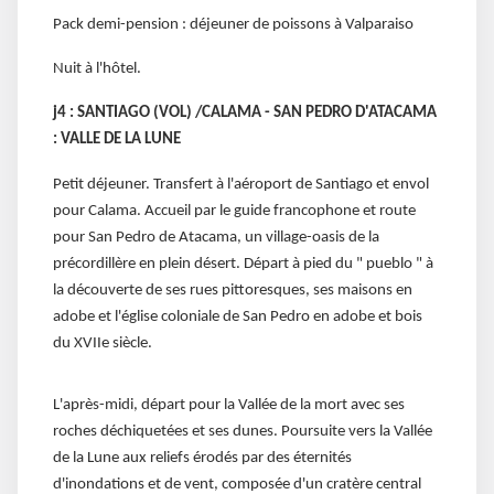
Pack demi-pension : déjeuner de poissons à Valparaiso
Nuit à l'hôtel.
j4 : SANTIAGO (VOL) /CALAMA - SAN PEDRO D'ATACAMA
: VALLE DE LA LUNE
Petit déjeuner. Transfert à l'aéroport de Santiago et envol
pour Calama. Accueil par le guide francophone et route
pour San Pedro de Atacama, un village-oasis de la
précordillère en plein désert. Départ à pied du " pueblo " à
la découverte de ses rues pittoresques, ses maisons en
adobe et l'église coloniale de San Pedro en adobe et bois
du XVIIe siècle.
L'après-midi, départ pour la Vallée de la mort avec ses
roches déchiquetées et ses dunes. Poursuite vers la Vallée
de la Lune aux reliefs érodés par des éternités
d'inondations et de vent, composée d'un cratère central