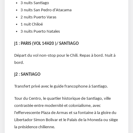
3 nuits Santiago
3 nuits San Pedro d'Atacama
2 nuits Puerto Varas
1 nuit Chiloé
3 nuits Puerto Natales
j1 : PARIS (VOL 14H20 )/ SANTIAGO
Départ du vol non-stop pour le Chili. Repas à bord. Nuit à
bord.
j2 : SANTIAGO
Transfert privé avec le guide francophone à Santiago.
Tour du Centro, le quartier historique de Santiago, ville
contrastée entre modernité et colonialisme, avec
l'effervescente Plaza de Armas et sa fontaine à la gloire du
Libertador Simon Bolivar et le Palais de la Moneda ou siège
la présidence chilienne.