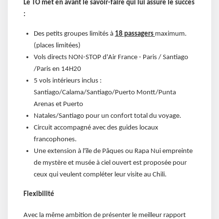
Le TO met en avant le savoir-faire qui lui assure le succès
:
Des petits groupes limités à
18 passagers
maximum.
(places limitées)
Vols directs NON-STOP d'Air France - Paris / Santiago
/Paris en 14H20
5 vols intérieurs inclus :
Santiago/Calama/Santiago/Puerto Montt/Punta
Arenas et Puerto
Natales/Santiago pour un confort total du voyage.
Circuit accompagné avec des guides locaux
francophones.
Une extension à l'île de Pâques ou Rapa Nui empreinte
de mystère et musée à ciel ouvert est proposée pour
ceux qui veulent compléter leur visite au Chili.
Flexibilité
Avec la même ambition de présenter le meilleur rapport