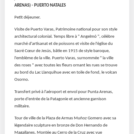
ARENAS) - PUERTO NATALES
Petit déjeuner.
Visite de Puerto Varas, Patrimoine national pour son style
architectural colonial. Temps libre à " Angelmó ", célèbre
marché d'artisanat et de poissons et visite de l'église du
Sacré Cœur de Jesús, bâtie en 1915 de style baroque,
l'emblème de la ville. Puerto Varas, surnommée " la ville
des roses " avec toutes les fleurs ornant les rues se trouve
au bord du Lac Llanquihue avec en toile de fond, le volcan
Osorno.
Transfert privé à l'aéroport et envol pour Punta Arenas,
porte d'entrée de la Patagonie et ancienne garnison
militaire.
Tour de ville de la Plaza de Armas Muñoz Gomero avec sa
légendaire sculpture en bronze de Don Hernando de
Magallanes. Montée au Cerro de la Cruz avec vue