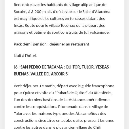
Rencontre avec les habitants du village altiplanique de
Socaire, à 3.200 m alt. d'où la vue sur le Salar d'Atacama
est magnifique et les cultures en terrasses datant des
Incas. Route pour le village Toconao ou la plupart des
maisons et bâtiments sont construits de tuf volcanique.
Pack demi-pension : déjeuner au restaurant
Nuit à l'hôtel.
J6 : SAN PEDRO DE TACAMA : QUITOR, TULOR, YESBAS
BUENAS, VALLEE DEL ARCOIRIS
Petit déjeuner. Le matin, départ avec le guide francophone
pour Quitor et visite du "Pukará de Quitor" du XIIe siècle,
l'un des derniers bastions de la résistance amérindienne
contre les conquistadors. Promenade dans le village de
Tulor avec les maisons typiques des Atacameños : des
constructions circulaires en adobe qui se pressent les unes
contre les autres dans le plus ancien village du Chili.