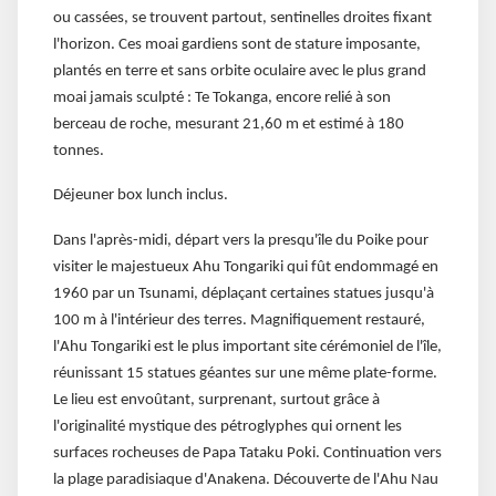
ou cassées, se trouvent partout, sentinelles droites fixant
l'horizon. Ces moai gardiens sont de stature imposante,
plantés en terre et sans orbite oculaire avec le plus grand
moai jamais sculpté : Te Tokanga, encore relié à son
berceau de roche, mesurant 21,60 m et estimé à 180
tonnes.
Déjeuner box lunch inclus.
Dans l'après-midi, départ vers la presqu'île du Poike pour
visiter le majestueux Ahu Tongariki qui fût endommagé en
1960 par un Tsunami, déplaçant certaines statues jusqu'à
100 m à l'intérieur des terres. Magnifiquement restauré,
l'Ahu Tongariki est le plus important site cérémoniel de l'île,
réunissant 15 statues géantes sur une même plate-forme.
Le lieu est envoûtant, surprenant, surtout grâce à
l'originalité mystique des pétroglyphes qui ornent les
surfaces rocheuses de Papa Tataku Poki. Continuation vers
la plage paradisiaque d'Anakena. Découverte de l'Ahu Nau