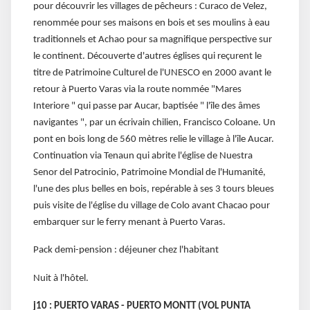
pour découvrir les villages de pêcheurs : Curaco de Velez,
renommée pour ses maisons en bois et ses moulins à eau
traditionnels et Achao pour sa magnifique perspective sur
le continent. Découverte d'autres églises qui reçurent le
titre de Patrimoine Culturel de l'UNESCO en 2000 avant le
retour à Puerto Varas via la route nommée "Mares
Interiore " qui passe par Aucar, baptisée " l'île des âmes
navigantes ", par un écrivain chilien, Francisco Coloane. Un
pont en bois long de 560 mètres relie le village à l'île Aucar.
Continuation via Tenaun qui abrite l'église de Nuestra
Senor del Patrocinio, Patrimoine Mondial de l'Humanité,
l'une des plus belles en bois, repérable à ses 3 tours bleues
puis visite de l'église du village de Colo avant Chacao pour
embarquer sur le ferry menant à Puerto Varas.
Pack demi-pension : déjeuner chez l'habitant
Nuit à l'hôtel.
j10 : PUERTO VARAS - PUERTO MONTT (VOL PUNTA