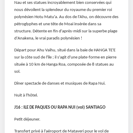
Nau et ses statues incroyablement bien conservées qui
nous dévoilent la splendeur du royaume du premier roi
polynésien Hotu Matu'a. Au dos de l'Ahu, on découvre des
pétroglyphes et une tête de Moai insérée dans sa
structure. Détente en fin d'après-midi sur la superbe plage
d'Anakena, le vrai paradis polynésien !
Départ pour Ahu Vaihu, situé dans la baie de HANGA TE'E
sur la côte sud de l'île ; il s'agit d'une plate-forme en pierre
située à 10 km de Hanga Roa, composée de 8 statues au
sol.
Dîner spectacle de danses et musiques de Rapa Nui.
Nuit à l'hôtel.
J16 : ILE DE PAQUES OU RAPA NUI (vol) SANTIAGO
Petit déjeuner.
Transfert privé à l'aéroport de Mataveri pour le vol de