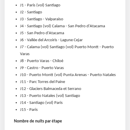
J1 - Paris (vol) Santiago
J2 - Santiago
J3 - Santiago - Valparaiso
J4 - Santiago (vol) Calama - San Pedro d'Atacama
J5 - San Pedro d'Atacama
J6 - Vallée del Arcoiris - Lagune Cejar
J7 - Calama (vol) Santiago (vol) Puerto Montt - Puerto
Varas
J8 - Puerto Varas - Chiloé
J9 - Castro - Puerto Varas
J10 - Puerto Montt (vol) Punta Arenas - Puerto Natales
J11 - Parc Torres del Paine
J12 - Glaciers Balmaceda et Serrano
J13 - Puerto Natales (vol) Santiago
J14 - Santiago (vol) Paris
J15 - Paris
Nombre de nuits par étape