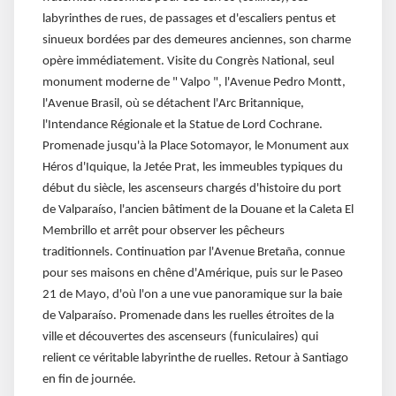
labyrinthes de rues, de passages et d'escaliers pentus et
sinueux bordées par des demeures anciennes, son charme
opère immédiatement. Visite du Congrès National, seul
monument moderne de " Valpo ", l'Avenue Pedro Montt,
l'Avenue Brasil, où se détachent l'Arc Britannique,
l'Intendance Régionale et la Statue de Lord Cochrane.
Promenade jusqu'à la Place Sotomayor, le Monument aux
Héros d'Iquique, la Jetée Prat, les immeubles typiques du
début du siècle, les ascenseurs chargés d'histoire du port
de Valparaíso, l'ancien bâtiment de la Douane et la Caleta El
Membrillo et arrêt pour observer les pêcheurs
traditionnels. Continuation par l'Avenue Bretaña, connue
pour ses maisons en chêne d'Amérique, puis sur le Paseo
21 de Mayo, d'où l'on a une vue panoramique sur la baie
de Valparaíso. Promenade dans les ruelles étroites de la
ville et découvertes des ascenseurs (funiculaires) qui
relient ce véritable labyrinthe de ruelles. Retour à Santiago
en fin de journée.