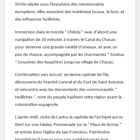
XVIIIe siècles sous l'impulsion des missionnaires
européens, elles associent des matériaux locaux, le bois, et
des influences huilliches.
Immersion dans le monde " Chilote " avec d'abord une
navigation de 30 minutes à travers le Canal du Chacao
pour observer une grande variété d'oiseaux, et avec un
peu de chance, accompagnée par les charmantes " Toninas
" (cousines des dauphins) jusqu'au village de Chacao.
Continuation vers Ancud, ancienne capitale de l'ile,
découverte du Marché Central et du Fort de Saint Antoine,
et rencontre avec les descendants des communautés "
Huilliches ", nom du peuple habitant cette région avant la
colonisation espagnole.
L'après-midi, visite de Castro la capitale de l'archipel qui se
tient sur une falaise. Promenade sur la " Plaza de Armas "
et entrée dans l'église de San Francisco, Patrimoine
Mondial de l'Unesco pour son architecture en bois,