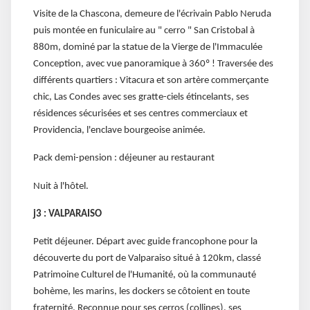
Visite de la Chascona, demeure de l'écrivain Pablo Neruda
puis montée en funiculaire au " cerro " San Cristobal à
880m, dominé par la statue de la Vierge de l'Immaculée
Conception, avec vue panoramique à 360º ! Traversée des
différents quartiers : Vitacura et son artère commerçante
chic, Las Condes avec ses gratte-ciels étincelants, ses
résidences sécurisées et ses centres commerciaux et
Providencia, l'enclave bourgeoise animée.
Pack demi-pension : déjeuner au restaurant
Nuit à l'hôtel.
j3 : VALPARAISO
Petit déjeuner. Départ avec guide francophone pour la
découverte du port de Valparaiso situé à 120km, classé
Patrimoine Culturel de l'Humanité, où la communauté
bohème, les marins, les dockers se côtoient en toute
fraternité. Reconnue pour ses cerros (collines), ses