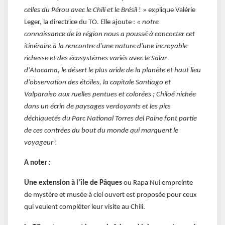
celles du Pérou avec le Chili et le Brésil
! » explique Valérie
Leger, la directrice du TO. Elle ajoute :
« notre
connaissance de la région nous a poussé à concocter cet
itinéraire à la rencontre d'une nature d'une incroyable
richesse et des écosystèmes variés avec le Salar
d'Atacama, le désert le plus aride de la planète et haut lieu
d'observation des étoiles, la capitale Santiago et
Valparaiso aux ruelles pentues et colorées ; Chiloé nichée
dans un écrin de paysages verdoyants et les pics
déchiquetés du Parc National Torres del Paine font partie
de ces contrées du bout du monde qui marquent le
voyageur
!
A noter :
Une extension à l'île de Pâques
ou Rapa Nui empreinte
de mystère et musée à ciel ouvert est proposée pour ceux
qui veulent compléter leur visite au Chili.