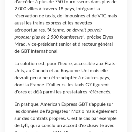
d'accéder à plus de 750
fournisseurs dans plus de
2
000 villes à travers 18 pays, intégrant la
réservation de taxis, de limousines et de VTC mais
aussi les trains express et les navettes
aéroportuaires.
"A terme, on devrait pouvoir
proposer plus de 2
500 fournisseurs"
, précise Elyes
Mrad, vice-président senior et directeur général
de GBT International.
La solution est, pour l'heure, accessible aux États-
Unis, au Canada et au Royaume-Uni mais elle
devrait peu à peu être adaptée à d'autres pays,
dont la France. D'ailleurs, les taxis G7 figurent
d'ores et déjà parmi les prestataires référencés.
En pratique, American Express GBT s'appuie sur
les données de l'agrégateur Mozio mais également
sur des contrats propres. C'est le cas par exemple
de Lyft, qui a conclu un accord d'exclusivité avec