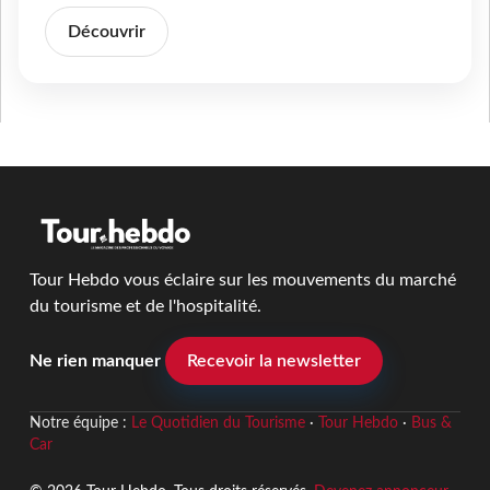
Découvrir
Tour Hebdo vous éclaire sur les mouvements du marché
du tourisme et de l'hospitalité.
Ne rien manquer
Recevoir la newsletter
Notre équipe :
Le Quotidien du Tourisme
·
Tour Hebdo
·
Bus &
Car