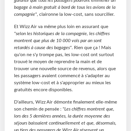
garantir que tous les passagers pourront emmener un
bagage à main gratuit à bord de tous les avions de la
compagnie"
, claironne la low-cost, sans sourciller.
Et Wizz Air va même plus loin en assurant que
"selon les historiques de la compagnie, les chiffres
montrent que plus de 10 000 vols par an sont
retardés à cause des bagages"
. Rien que ça ! Mais
qu'on ne s'y trompe pas, les low-cost ont surtout
trouvé le moyen de reprendre la main et de
trouver une nouvelle source de revenus, alors que
les passagers avaient commencé à s'adapter au
système low-cost et à s'approprier au mieux les
gratuités encore disponibles.
D'ailleurs, Wizz Air démonte finalement elle-même
son chemin de pensée :
"Les chiffres montrent que,
lors des 5 dernières années, la durée moyenne des
séjours baissaient continuellement et que, désormais,
un tiers des passagers de Wizz Air réservent un