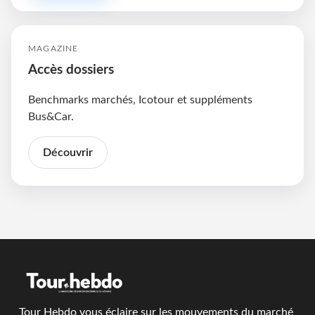
MAGAZINE
Accès dossiers
Benchmarks marchés, Icotour et suppléments
Bus&Car.
Découvrir
Tour Hebdo vous éclaire sur les mouvements du marché