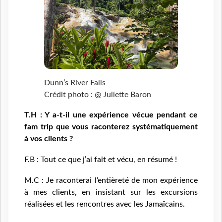
Dunn’s River Falls
Crédit photo : @ Juliette Baron
T.H : Y a-t-il une expérience vécue pendant ce
fam trip que vous raconterez systématiquement
à vos clients ?
F.B : Tout ce que j’ai fait et vécu, en résumé !
M.C : Je raconterai l’entièreté de mon expérience
à mes clients, en insistant sur les excursions
réalisées et les rencontres avec les Jamaïcains.