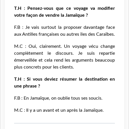
T.H : Pensez-vous que ce voyage va modifier
votre façon de vendre la Jamaïque ?
F.B : Je vais surtout la proposer davantage face
aux Antilles françaises ou autres îles des Caraïbes.
M.C : Oui, clairement. Un voyage vécu change
complètement le discours. Je suis repartie
émerveillée et cela rend les arguments beaucoup
plus concrets pour les clients.
T.H : Si vous deviez résumer la destination en
une phrase ?
F.B : En Jamaïque, on oublie tous ses soucis.
M.C : Il y a un avant et un après la Jamaïque.