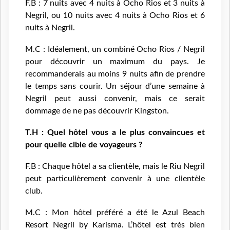
F.B : 7 nuits avec 4 nuits à Ocho Rios et 3 nuits à
Negril, ou 10 nuits avec 4 nuits à Ocho Rios et 6
nuits à Negril.
M.C : Idéalement, un combiné Ocho Rios / Negril
pour découvrir un maximum du pays. Je
recommanderais au moins 9 nuits afin de prendre
le temps sans courir. Un séjour d’une semaine à
Negril peut aussi convenir, mais ce serait
dommage de ne pas découvrir Kingston.
T.H : Quel hôtel vous a le plus convaincues et
pour quelle cible de voyageurs ?
F.B : Chaque hôtel a sa clientèle, mais le Riu Negril
peut particulièrement convenir à une clientèle
club.
M.C : Mon hôtel préféré a été le Azul Beach
Resort Negril by Karisma. L’hôtel est très bien