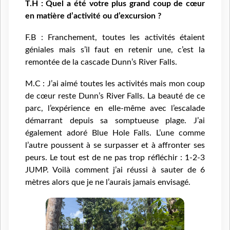
T.H : Quel a été votre plus grand coup de cœur
en matière d’activité ou d’excursion ?
F.B : Franchement, toutes les activités étaient
géniales mais s’il faut en retenir une, c’est la
remontée de la cascade Dunn’s River Falls.
M.C : J’ai aimé toutes les activités mais mon coup
de cœur reste Dunn’s River Falls. La beauté de ce
parc, l’expérience en elle-même avec l’escalade
démarrant depuis sa somptueuse plage. J’ai
également adoré Blue Hole Falls. L’une comme
l’autre poussent à se surpasser et à affronter ses
peurs. Le tout est de ne pas trop réfléchir : 1-2-3
JUMP. Voilà comment j’ai réussi à sauter de 6
mètres alors que je ne l’aurais jamais envisagé.