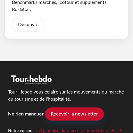
Benchmarks marchés, Icotour et suppléments
Bus&Car.
Découvrir
Tour Hebdo vous éclaire sur les mouvements du marché
du tourisme et de l'hospitalité.
Ne rien manquer
Recevoir la newsletter
Notre équipe :
Le Quotidien du Tourisme
·
Tour Hebdo
·
Bus &