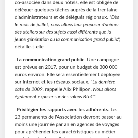
co-associée dans deux hôtels, elle est obligée de
déléguer quelques tâches auprès de la trentaine
d'administrateurs et de délégués régionaux. "
Dès
le mois de juillet, nous allons leur proposer d'animer
des ateliers sur des sujets aussi différents que la
jeune génération ou la communication grand public
",
détaille-t-elle.
-
La communication grand public
. Une campagne
est prévue en 2017, pour un budget de 300 000
euros environ. Elle sera essentiellement déployée
sur internet et les réseaux sociaux. "
La dernière
date de 2009
, rappelle Alix Philipon.
Nous allons
également exposer sur des salons BtoC".
-
Privilégier les rapports avec les adhérents
. Les
23 permanents de l'Association devront passer au
moins une journée par an en agences de voyages
pour apréhender les caractéristiques du métier