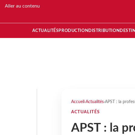
Aller au contenu
ACTUALITÉS
PRODUCTION
DISTRIBUTION
DESTI
Accueil
›
Actualités
›
APST : la profes
ACTUALITÉS
APST : la pr