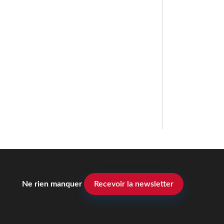
Ne rien manquer
Recevoir la newsletter