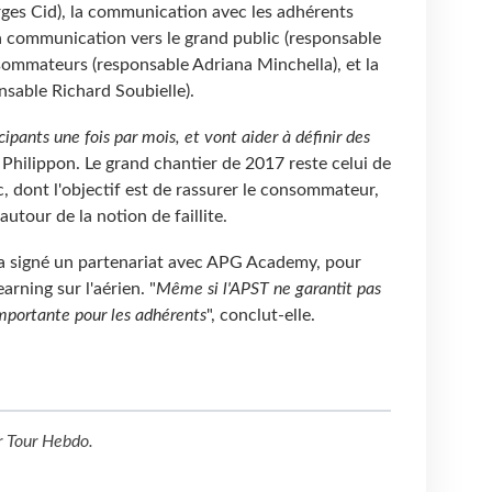
ges Cid), la communication avec les adhérents
a communication vers le grand public (responsable
ommateurs (responsable Adriana Minchella), et la
nsable Richard Soubielle).
cipants une fois par mois, et vont aider à définir des
x Philippon. Le grand chantier de 2017 reste celui de
 dont l'objectif est de rassurer le consommateur,
utour de la notion de faillite.
e a signé un partenariat avec APG Academy, pour
arning sur l'aérien. "
Même si l'APST ne garantit pas
 importante pour les adhérents
", conclut-elle.
r
Tour Hebdo
.