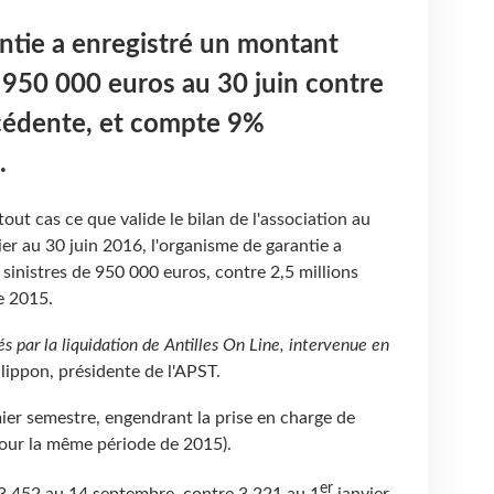
ntie a enregistré un montant
e 950 000 euros au 30 juin contre
cédente, et compte 9%
.
tout cas ce que valide le bilan de l'association au
er au 30 juin 2016, l'organisme de garantie a
sinistres de 950 000 euros, contre 2,5 millions
e 2015.
par la liquidation de Antilles On Line, intervenue en
ilippon, présidente de l'APST.
mier semestre, engendrant la prise en charge de
pour la même période de 2015).
er