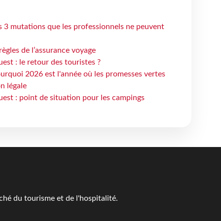
s 3 mutations que les professionnels ne peuvent
règles de l’assurance voyage
st : le retour des touristes ?
urquoi 2026 est l'année où les promesses vertes
n légale
est : point de situation pour les campings
é du tourisme et de l'hospitalité.