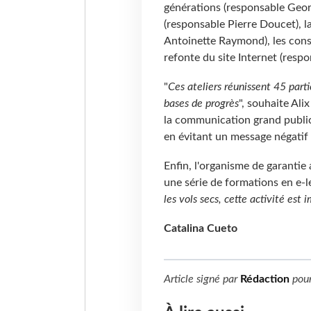
générations (responsable Geor
(responsable Pierre Doucet), l
Antoinette Raymond), les cons
refonte du site Internet (respo
"
Ces ateliers réunissent 45 parti
bases de progrès
", souhaite Ali
la communication grand public,
en évitant un message négatif a
Enfin, l'organisme de garanti
une série de formations en e-le
les vols secs, cette activité est
Catalina Cueto
Article signé par
Rédaction
pou