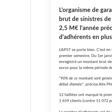
L'organisme de gara
brut de sinistres d
2,5 M€ l'année pré
d'adhérents en plus
L'APST se porte bien. C'est en 
premier semestre. Du 1er janvi
enregistré un montant brut de 
euros pour la même période d
"
90% de ce montant sont générés 
début d'année"
, précise Alix Ph
12 faillites ont marqué le pre
1 659 clients (contre 11 072 