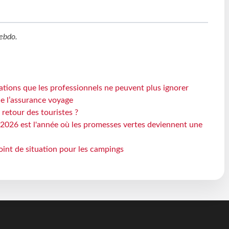
ebdo
.
ations que les professionnels ne peuvent plus ignorer
de l’assurance voyage
 retour des touristes ?
2026 est l'année où les promesses vertes deviennent une
oint de situation pour les campings