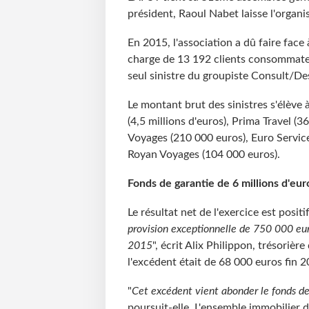
président, Raoul Nabet laisse l'organi
En 2015, l'association a dû faire face
charge de 13 192 clients consommateu
seul sinistre du groupiste Consult/Des
Le montant brut des sinistres s'élève à
(4,5 millions d'euros), Prima Travel (
Voyages (210 000 euros), Euro Servic
Royan Voyages (104 000 euros).
Fonds de garantie de 6 millions d'eur
Le résultat net de l'exercice est positi
provision exceptionnelle de 750 000 euro
2015
", écrit Alix Philippon, trésorièr
l'excédent était de 68 000 euros fin 2
"
Cet excédent vient abonder le fonds de 
poursuit-elle. L'ensemble immobilier de