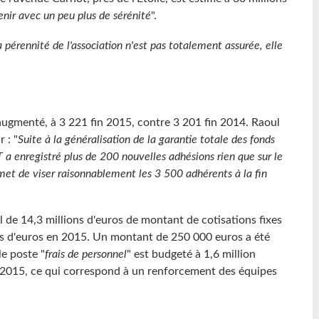
enir avec un peu plus de sérénité
".
a pérennité de l'association n'est pas totalement assurée, elle
ugmenté, à 3 221 fin 2015, contre 3 201 fin 2014. Raoul
 : "
Suite à la généralisation de la garantie totale des fonds
 a enregistré plus de 200 nouvelles adhésions rien que sur le
et de viser raisonnablement les 3 500 adhérents à la fin
l de 14,3 millions d'euros de montant de cotisations fixes
ons d'euros en 2015. Un montant de 250 000 euros a été
le poste "
frais de personnel
" est budgeté à 1,6 million
n 2015, ce qui correspond à un renforcement des équipes