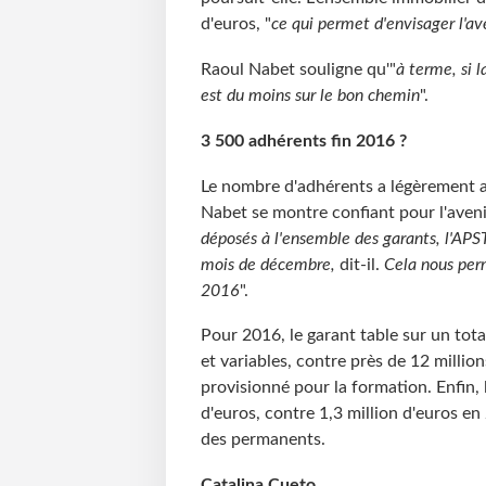
d'euros, "
ce qui permet d'envisager l'av
Raoul Nabet souligne qu'"
à terme, si l
est du moins sur le bon chemin
".
3 500 adhérents fin 2016 ?
Le nombre d'adhérents a légèrement a
Nabet se montre confiant pour l'avenir
déposés à l'ensemble des garants, l'APST
mois de décembre,
dit-il.
Cela nous perm
2016
".
Pour 2016, le garant table sur un tota
et variables, contre près de 12 milli
provisionné pour la formation. Enfin, 
d'euros, contre 1,3 million d'euros e
des permanents.
Catalina Cueto