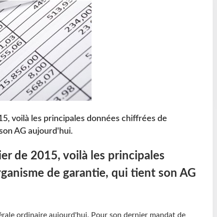
5, voilà les principales données chiffrées de
 son AG aujourd'hui.
er de 2015, voilà les principales
rganisme de garantie, qui tient son AG
rale ordinaire aujourd'hui. Pour son dernier mandat de