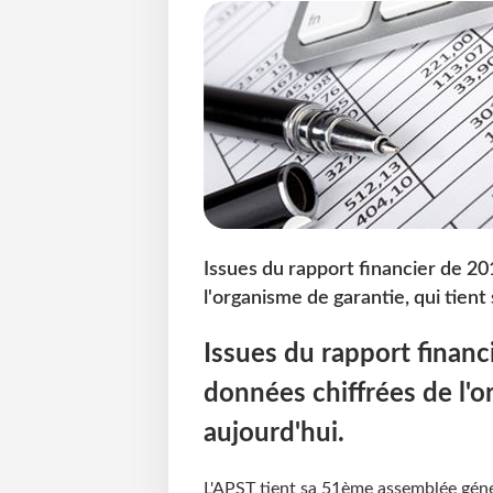
Issues du rapport financier de 201
l'organisme de garantie, qui tient
Issues du rapport financi
données chiffrées de l'o
aujourd'hui.
L'APST tient sa 51ème assemblée géné