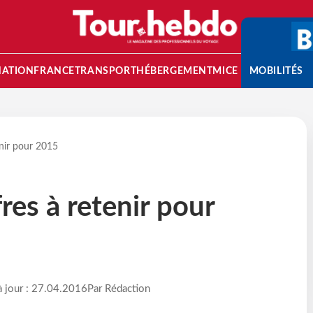
NATION
FRANCE
TRANSPORT
HÉBERGEMENT
MICE
MOBILITÉS
enir pour 2015
fres à retenir pour
à jour : 27.04.2016
Par Rédaction