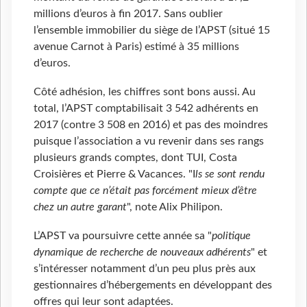
millions d’euros à fin 2017. Sans oublier
l’ensemble immobilier du siège de l’APST (situé 15
avenue Carnot à Paris) estimé à 35 millions
d’euros.
Côté adhésion, les chiffres sont bons aussi. Au
total, l’APST comptabilisait 3 542 adhérents en
2017 (contre 3 508 en 2016) et pas des moindres
puisque l’association a vu revenir dans ses rangs
plusieurs grands comptes, dont TUI, Costa
Croisières et Pierre & Vacances. "I
ls se sont rendu
compte que ce n’était pas forcément mieux d’être
chez un autre garant
", note Alix Philipon.
L’APST va poursuivre cette année sa "
politique
dynamique de recherche de nouveaux adhérents
" et
s’intéresser notamment d’un peu plus près aux
gestionnaires d’hébergements en développant des
offres qui leur sont adaptées.