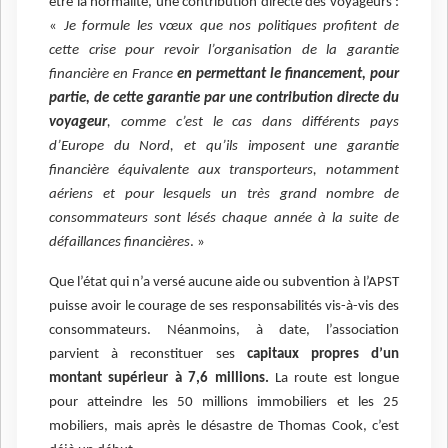
être la normalité, une contribution directe des voyageurs :
«
Je formule les vœux que nos politiques profitent de
cette crise pour revoir l’organisation de la garantie
financière en France
en permettant le financement, pour
partie, de cette garantie par une contribution directe du
voyageur
, comme c’est le cas dans différents pays
d’Europe du Nord, et qu’ils imposent une garantie
financière équivalente aux transporteurs, notamment
aériens et pour lesquels un très grand nombre de
consommateurs sont lésés chaque année à la suite de
défaillances financières
. »
Que l’état qui n’a versé aucune aide ou subvention à l’APST
puisse avoir le courage de ses responsabilités vis-à-vis des
consommateurs. Néanmoins, à date, l’association
parvient à reconstituer ses
capitaux propres d’un
montant supérieur à 7,6 millions.
La route est longue
pour atteindre les 50 millions immobiliers et les 25
mobiliers, mais après le désastre de Thomas Cook, c’est