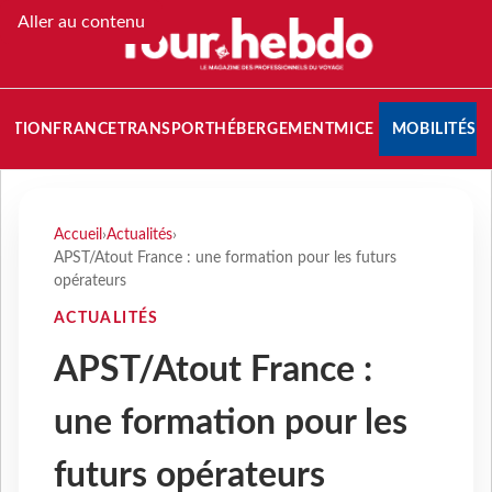
Aller au contenu
NATION
FRANCE
TRANSPORT
HÉBERGEMENT
MICE
MOBILITÉS
Accueil
›
Actualités
›
APST/Atout France : une formation pour les futurs
opérateurs
ACTUALITÉS
APST/Atout France :
une formation pour les
futurs opérateurs