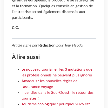
garanties européens, la procédure de sauvegarde
et la formation. Quelques conseils en gestion de
l'entreprise seront également dispensés aux
participants.
C.C.
Article signé par
Rédaction
pour
Tour Hebdo
.
À lire aussi
Le nouveau tourisme : les 3 mutations que
les professionnels ne peuvent plus ignorer
Amadeus : les nouvelles règles de
l’assurance voyage
Incendies dans le Sud-Ouest : le retour des
touristes ?
Tourisme écologique : pourquoi 2026 est