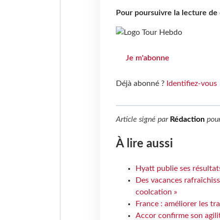
Pour poursuivre la lecture d
Je m'abonne
Déjà abonné ?
Identifiez-vous
Article signé par
Rédaction
pou
À lire aussi
Hyatt publie ses résulta
Des vacances rafraîchiss
coolcation »
France : améliorer les tr
Accor confirme son agil