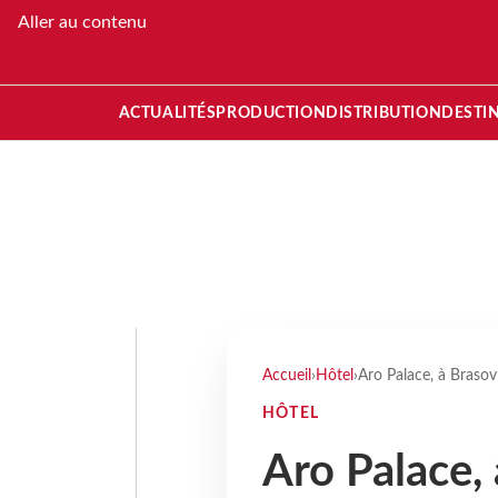
Aller au contenu
ACTUALITÉS
PRODUCTION
DISTRIBUTION
DESTI
Accueil
›
Hôtel
›
Aro Palace, à Braso
HÔTEL
Aro Palace,