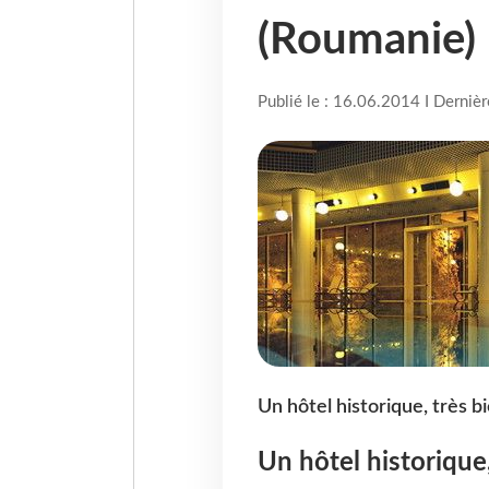
(Roumanie)
Publié le : 16.06.2014 I Derniè
Un hôtel historique, très b
Un hôtel historique,