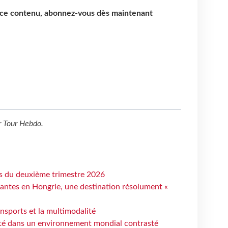
e ce contenu, abonnez-vous dès maintenant
r
Tour Hebdo
.
ts du deuxième trimestre 2026
antes en Hongrie, une destination résolument «
ansports et la multimodalité
ité dans un environnement mondial contrasté