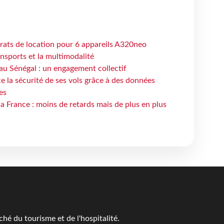
trats de location pour 6 appareils A320neo
ansports et la multimodalité
au Sénégal : un engagement collectif
e la sécurité de ses vols grâce à des données
es
la France : moins de retards mais de plus en plus
é du tourisme et de l'hospitalité.