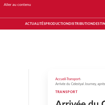
Aller au contenu
ACTUALITÉS
PRODUCTION
DISTRIBUTION
DESTI
Accueil
›
Transport
›
Arrivée du Celestyal Journey, aprè
TRANSPORT
Arrivée du 