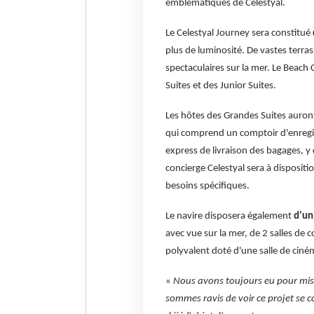
emblématiques de Celestyal.
Le Celestyal Journey sera constitué
plus de luminosité. De vastes terrass
spectaculaires sur la mer. Le Beach
Suites et des Junior Suites.
Les hôtes des Grandes Suites auro
qui comprend un comptoir d'enregi
express de livraison des bagages, y
concierge Celestyal sera à disposit
besoins spécifiques.
Le navire disposera également
d'un
avec vue sur la mer, de 2 salles de
polyvalent doté d'une salle de ciném
«
Nous avons toujours eu pour missi
sommes ravis de voir ce projet se co