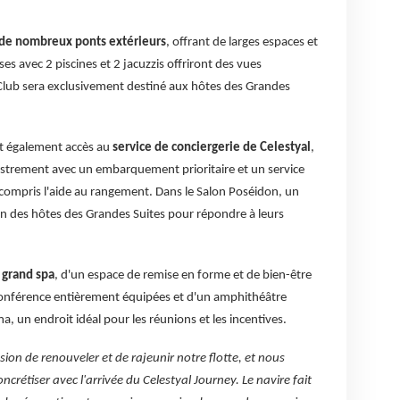
de nombreux ponts extérieurs
, offrant de larges espaces et
es avec 2 piscines et 2 jacuzzis offriront des vues
 Club sera exclusivement destiné aux hôtes des Grandes
nt également accès au
service de conciergerie de Celestyal
,
strement avec un embarquement prioritaire et un service
 compris l'aide au rangement. Dans le Salon Poséidon, un
ion des hôtes des Grandes Suites pour répondre à leurs
 grand spa
, d'un espace de remise en forme et de bien-être
 conférence entièrement équipées et d'un amphithéâtre
a, un endroit idéal pour les réunions et les incentives.
on de renouveler et de rajeunir notre flotte, et nous
ncrétiser avec l'arrivée du Celestyal Journey. Le navire fait