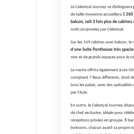
Le Celestyal Journey se distinguera
de taille moyenne accueillera
1 260 
balcon, soit 3 fois plus de cabin
nuits proposées par Celestyal.
Sur les 149 cabines avec balcon, le
d’une Suite Penthouse très spacie
mer et de grands espaces pour le c
Le navire offrira également à ses h
comptant 7 lieux différents, dont d
tous les palais, avec des spécialités
par l'Asie.
En outre, le Celestyal Journey disp
de chef exclusive, idéale pour célé
réceptions privées en groupe. 8 bars
boissons, chacun ayant sa propre ide