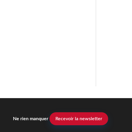
Ne rien manquer
Recevoir la newsletter