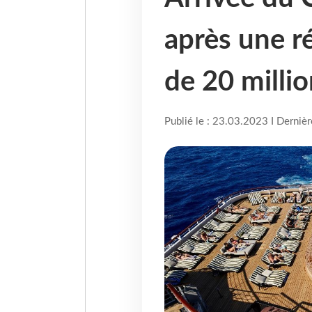
après une r
de 20 millio
Publié le : 23.03.2023 I Derniè