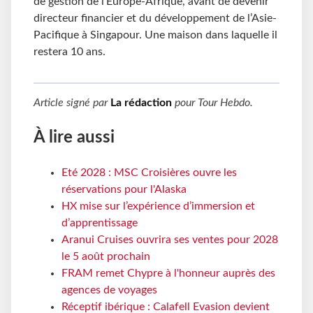
de gestion de l’Europe-Afrique, avant de devenir
directeur financier et du développement de l’Asie-
Pacifique à Singapour. Une maison dans laquelle il
restera 10 ans.
Article signé par
La rédaction
pour
Tour Hebdo
.
À lire aussi
Eté 2028 : MSC Croisières ouvre les
réservations pour l'Alaska
HX mise sur l’expérience d’immersion et
d’apprentissage
Aranui Cruises ouvrira ses ventes pour 2028
le 5 août prochain
FRAM remet Chypre à l'honneur auprès des
agences de voyages
Réceptif ibérique : Calafell Evasion devient