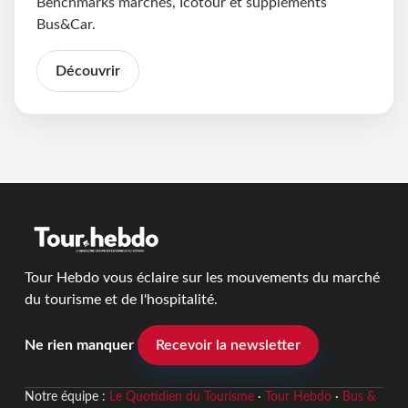
Benchmarks marchés, Icotour et suppléments
Bus&Car.
Découvrir
Tour Hebdo vous éclaire sur les mouvements du marché
du tourisme et de l'hospitalité.
Ne rien manquer
Recevoir la newsletter
Notre équipe :
Le Quotidien du Tourisme
·
Tour Hebdo
·
Bus &