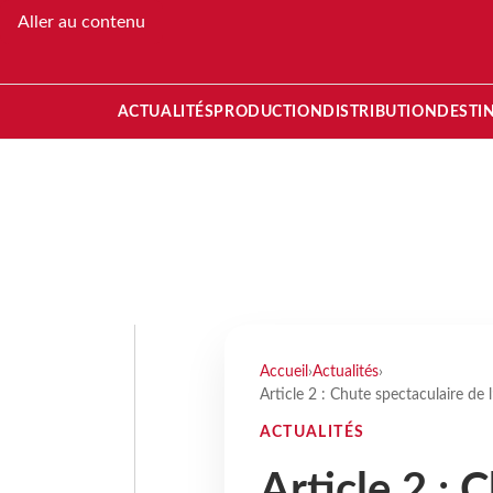
Aller au contenu
ACTUALITÉS
PRODUCTION
DISTRIBUTION
DESTI
Accueil
›
Actualités
›
Article 2 : Chute spectaculaire de 
ACTUALITÉS
Article 2 : 