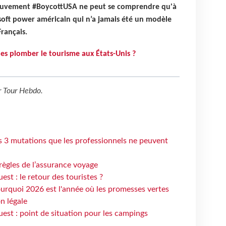
ouvement #BoycottUSA ne peut se comprendre qu'à
 soft power américain qui n’a jamais été un modèle
Français.
les plomber le tourisme aux États-Unis ?
r
Tour Hebdo
.
s 3 mutations que les professionnels ne peuvent
règles de l’assurance voyage
st : le retour des touristes ?
urquoi 2026 est l'année où les promesses vertes
n légale
est : point de situation pour les campings