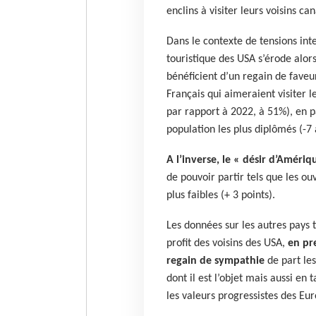
enclins à visiter leurs voisins ca
Dans le contexte de tensions inter
touristique des USA s’érode alor
bénéficient d’un regain de faveu
Français qui aimeraient visiter l
par rapport à 2022, à 51%), en pa
population les plus diplômés (-7 à
A l’inverse, le « désir d’Amériq
de pouvoir partir tels que les ou
plus faibles (+ 3 points).
Les données sur les autres pays
profit des voisins des USA,
en pr
regain de sympathie
de part les
dont il est l’objet mais aussi en
les valeurs progressistes des Eu