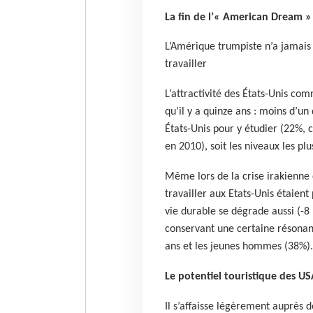
La fin de l’« American Dream »
L’Amérique trumpiste n’a jamais 
travailler
L’attractivité des États-Unis com
qu’il y a quinze ans : moins d’un
États-Unis pour y étudier (22%, 
en 2010), soit les niveaux les pl
Même lors de la crise irakienne 
travailler aux Etats-Unis étaient
vie durable se dégrade aussi (-
conservant une certaine résonanc
ans et les jeunes hommes (38%).
Le potentiel touristique des US
Il s’affaisse légèrement auprès 