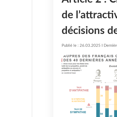
de l’attract
décisions d
Publié le : 26.03.2025 I Derniè