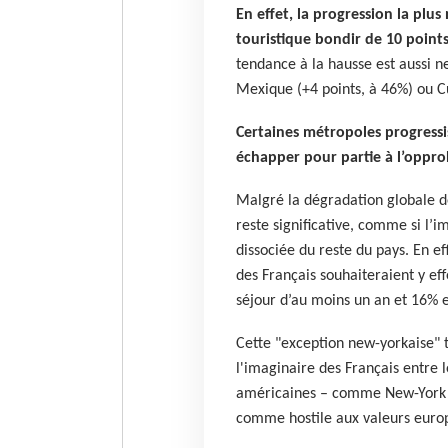
En effet, la progression la plu
touristique bondir de 10 points
tendance à la hausse est aussi n
Mexique (+4 points, à 46%) ou Cu
Certaines métropoles progres
échapper pour partie à l’oppro
Malgré la dégradation globale de
reste significative, comme si l
dissociée du reste du pays. En ef
des Français souhaiteraient y eff
séjour d’au moins un an et 16% e
Cette "exception new-yorkaise" t
l'imaginaire des Français entre 
américaines – comme New-York o
comme hostile aux valeurs euro