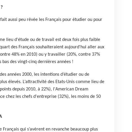
 ?
fait aussi peu rêvée les Français pour étudier ou pour
me lieu d'étude ou de travail est deux fois plus faible
 quart des Français souhaiteraient aujourd'hui aller aux
contre 48% en 2010) ou y travailler (20%, contre 37%
us bas des vingt-cinq dernières années !
des années 2000, les intentions d’étudier ou de
 plus élevés. L’attractivité des Etats-Unis comme lieu de
8 points depuis 2010, à 22%), l'American Dream
e chez les chefs d'entreprise (32%), les moins de 50
A
de Français qui s’avèrent en revanche beaucoup plus