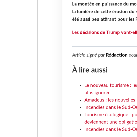
La montée en puissance du m
la lumière de cette érosion du
été aussi peu attirant pour les 
Les décisions de Trump vont-el
Article signé par
Rédaction
pou
À lire aussi
Le nouveau tourisme : le
plus ignorer
Amadeus : les nouvelles 
Incendies dans le Sud-Oue
Tourisme écologique : po
deviennent une obligatio
Incendies dans le Sud-Ou