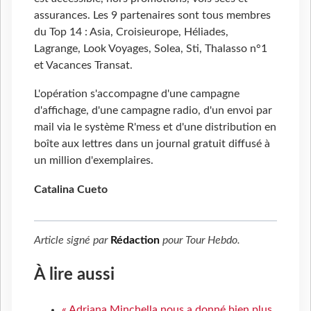
assurances. Les 9 partenaires sont tous membres
du Top 14 : Asia, Croisieurope, Héliades,
Lagrange, Look Voyages, Solea, Sti, Thalasso n°1
et Vacances Transat.
L'opération s'accompagne d'une campagne
d'affichage, d'une campagne radio, d'un envoi par
mail via le système R'mess et d'une distribution en
boîte aux lettres dans un journal gratuit diffusé à
un million d'exemplaires.
Catalina Cueto
Article signé par
Rédaction
pour
Tour Hebdo
.
À lire aussi
« Adriana Minchella nous a donné bien plus