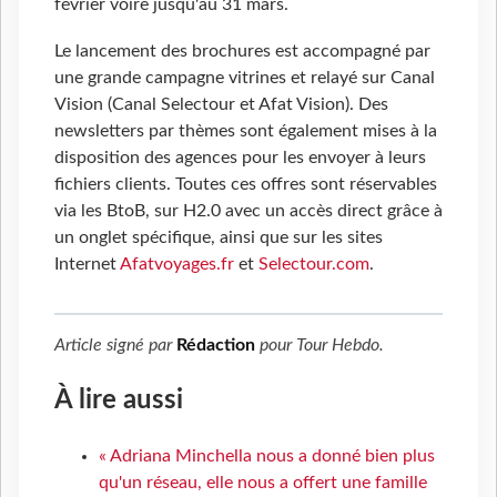
février voire jusqu'au 31 mars.
Le lancement des brochures est accompagné par
une grande campagne vitrines et relayé sur Canal
Vision (Canal Selectour et Afat Vision). Des
newsletters par thèmes sont également mises à la
disposition des agences pour les envoyer à leurs
fichiers clients. Toutes ces offres sont réservables
via les BtoB, sur H2.0 avec un accès direct grâce à
un onglet spécifique, ainsi que sur les sites
Internet
Afatvoyages.fr
et
Selectour.com
.
Article signé par
Rédaction
pour
Tour Hebdo
.
À lire aussi
« Adriana Minchella nous a donné bien plus
qu'un réseau, elle nous a offert une famille