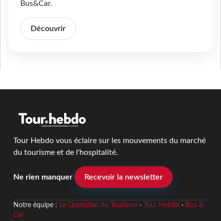
Bus&Car.
Découvrir
Tour Hebdo vous éclaire sur les mouvements du marché
du tourisme et de l'hospitalité.
Ne rien manquer
Recevoir la newsletter
Notre équipe :
Le Quotidien du Tourisme
·
Tour Hebdo
·
Bus &
Car