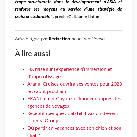
étape structurante dans le développement d’ASIA et
renforce ses moyens au service d’une stratégie de
croissance durabl
e"
,
précise Guillaume Linton.
Article signé par
Rédaction
pour
Tour Hebdo
.
À lire aussi
HX mise sur l’expérience d’immersion et
d’apprentissage
Aranui Cruises ouvrira ses ventes pour 2028
le 5 août prochain
FRAM remet Chypre à l'honneur auprès des
agences de voyages
Réceptif ibérique : Calafell Evasion devient
Itinerea Group
Où partir en vacances avec son chien et son
chat ?