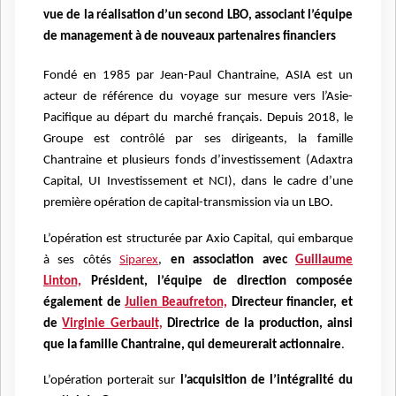
vue de la réalisation d’un second LBO, associant l’équipe
de management à de nouveaux partenaires financiers
Fondé en 1985 par Jean-Paul Chantraine, ASIA est un
acteur de référence du voyage sur mesure vers l’Asie-
Pacifique au départ du marché français. Depuis 2018, le
Groupe est contrôlé par ses dirigeants, la famille
Chantraine et plusieurs fonds d’investissement (Adaxtra
Capital, UI Investissement et NCI), dans le cadre d’une
première opération de capital-transmission via un LBO.
L’opération est structurée par Axio Capital, qui embarque
à ses côtés
Siparex
,
en association avec
Guillaume
Linton,
Président, l’équipe de direction composée
également de
Julien Beaufreton,
Directeur financier, et
de
Virginie Gerbault,
Directrice de la production, ainsi
que la famille Chantraine, qui demeurerait actionnaire
.
L’opération porterait sur
l’acquisition de l’intégralité du