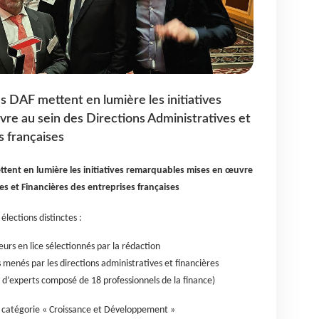
 DAF mettent en lumière les initiatives
re au sein des Directions Administratives et
s françaises
tent en lumière les initiatives remarquables mises en œuvre
es et Financières des entreprises françaises
élections distinctes :
urs en lice sélectionnés par la rédaction
ts menés par les directions administratives et financières
 d’experts composé de 18 professionnels de la finance)
a catégorie « Croissance et Développement »