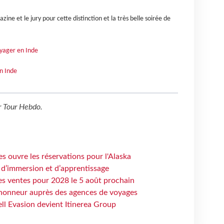
ne et le jury pour cette distinction et la très belle soirée de
oyager en Inde
n Inde
r
Tour Hebdo
.
s ouvre les réservations pour l'Alaska
 d’immersion et d’apprentissage
es ventes pour 2028 le 5 août prochain
honneur auprès des agences de voyages
ell Evasion devient Itinerea Group