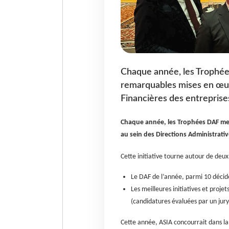
Chaque année, les Trophées
remarquables mises en œuv
Financières des entreprise
Chaque année, les Trophées DAF met
au sein des Directions Administrativ
Cette initiative tourne autour de deux 
Le DAF de l’année, parmi 10 décide
Les meilleures initiatives et proje
(candidatures évaluées par un jury
Cette année, ASIA concourrait dans l