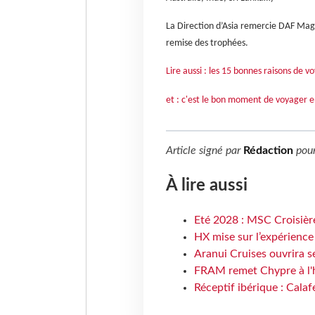
La Direction d’Asia remercie DAF Magazi
remise des trophées.
Lire aussi : les 15 bonnes raisons de v
et : c'est le bon moment de voyager e
Article signé par
Rédaction
pou
À lire aussi
Eté 2028 : MSC Croisière
HX mise sur l’expérience
Aranui Cruises ouvrira s
FRAM remet Chypre à l'
Réceptif ibérique : Calaf