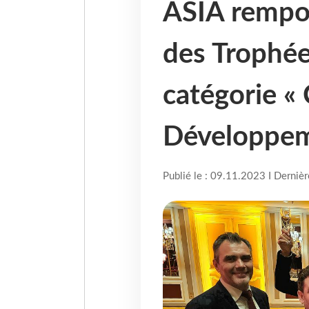
ASIA rempor
des Trophée
catégorie « 
Développem
Publié le : 09.11.2023 I Derniè