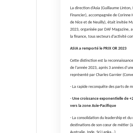
La direction d’Asia (Guillaume Linton,
Financier), accompagnée de Corinne 
de Nice et de Neuilly), était invitée
2023, organisée par DAF Magazine, au 
la finance, tous secteurs d’activité co
ASIA a remporté le PRIX OR 2023
Cette distinction est la reconnaissanc
de l’année 2023, après 3 années d’une
représenté par Charles Garnier (Conver
- La rapide reconquête des parts de 
-
Une croissance exponentielle de +2
vers la zone Asie-Pacifique
- La consolidation du leadership et du
destinations de son cœur de métier (
Australie, Inde, Sri Lanka…)