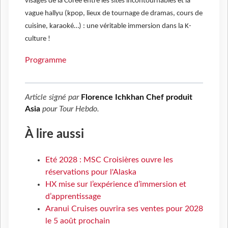
visages de la Corée entre les sites incontournables et la
vague hallyu (kpop, lieux de tournage de dramas, cours de
cuisine, karaoké…) : une véritable immersion dans la K-
culture !
Programme
Article signé par
Florence Ichkhan Chef produit
Asia
pour
Tour Hebdo
.
À lire aussi
Eté 2028 : MSC Croisières ouvre les
réservations pour l'Alaska
HX mise sur l’expérience d’immersion et
d’apprentissage
Aranui Cruises ouvrira ses ventes pour 2028
le 5 août prochain