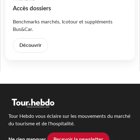
Accès dossiers
Benchmarks marchés, Icotour et suppléments
Bus&Car.
Découvrir
Tour Hebdo vous éclaire sur les mouvements du marché
du tourisme et de l'hospitalité.
Ne rien manquer
Recevoir la newsletter