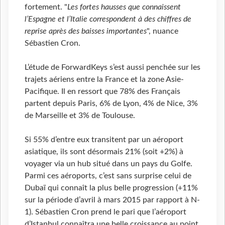
fortement. "
Les fortes hausses que connaissent
l’Espagne et l’Italie correspondent à des chiffres de
reprise après des baisses importantes
", nuance
Sébastien Cron.
L’étude de ForwardKeys s’est aussi penchée sur les
trajets aériens entre la France et la zone Asie-
Pacifique. Il en ressort que 78% des Français
partent depuis Paris, 6% de Lyon, 4% de Nice, 3%
de Marseille et 3% de Toulouse.
Si 55% d’entre eux transitent par un aéroport
asiatique, ils sont désormais 21% (soit +2%) à
voyager via un hub situé dans un pays du Golfe.
Parmi ces aéroports, c’est sans surprise celui de
Dubaï qui connaît la plus belle progression (+11%
sur la période d’avril à mars 2015 par rapport à N-
1). Sébastien Cron prend le pari que l’aéroport
d’Istanbul connaîtra une belle croissance au point