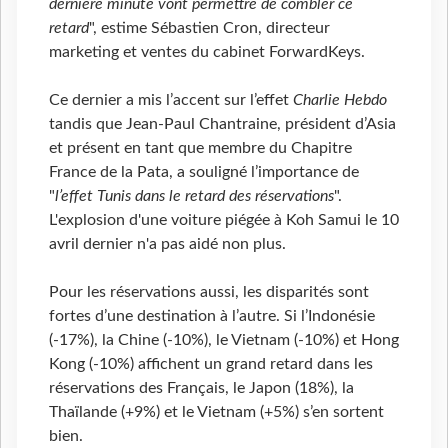
dernière minute vont permettre de combler ce
retard
", estime Sébastien Cron, directeur
marketing et ventes du cabinet ForwardKeys.
Ce dernier a mis l’accent sur l’effet
Charlie Hebdo
tandis que Jean-Paul Chantraine, président d’Asia
et présent en tant que membre du Chapitre
France de la Pata, a souligné l’importance de
"
l’effet Tunis dans le retard des réservations
".
L'explosion d'une voiture piégée à Koh Samui le 10
avril dernier n'a pas aidé non plus.
Pour les réservations aussi, les disparités sont
fortes d’une destination à l’autre. Si l’Indonésie
(-17%), la Chine (-10%), le Vietnam (-10%) et Hong
Kong (-10%) affichent un grand retard dans les
réservations des Français, le Japon (18%), la
Thaïlande (+9%) et le Vietnam (+5%) s’en sortent
bien.