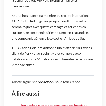
la demande : vols VIP, vols incentives, navettes
d’entreprise.
ASL Airlines France est membre du groupe international
ASL Aviation Holdings, un groupe mondial de services
aéronautiques avec quatre compagnies aériennes en
Europe, une compagnie aérienne cargo en Thaïlande et
une compagnie aérienne low-cost en Afrique du Sud.
ASL Aviation Holdings dispose d'une flotte de 130 avions
allant de l'ATR 42 au Boeing 747 et compte 2 500
collaborateurs de 51 nationalités différentes répartis dans
le monde entier.
Article signé par
rédaction
pour
Tour Hebdo
.
À lire aussi
Icelandair signe des contrats de location