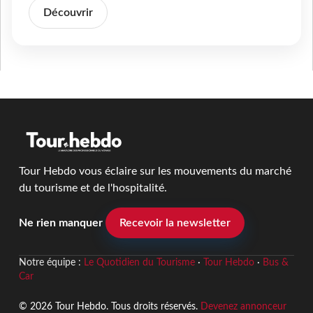
Découvrir
Tour Hebdo vous éclaire sur les mouvements du marché
du tourisme et de l'hospitalité.
Ne rien manquer
Recevoir la newsletter
Notre équipe :
Le Quotidien du Tourisme
·
Tour Hebdo
·
Bus &
Car
© 2026 Tour Hebdo. Tous droits réservés.
Devenez annonceur