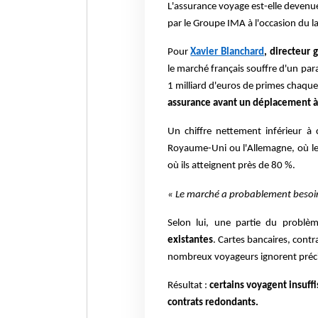
L'assurance voyage est-elle devenue
par le Groupe IMA à l'occasion du 
Pour
Xavier Blanchard
, directeur
le marché français souffre d'un par
1 milliard d'euros de primes chaqu
assurance avant un déplacement à 
Un chiffre nettement inférieur 
Royaume-Uni ou l'Allemagne, où les
où ils atteignent près de 80 %.
« Le marché a probablement besoin
Selon lui, une partie du problè
existantes
. Cartes bancaires, contr
nombreux voyageurs ignorent précis
Résultat :
certains voyagent insuff
contrats redondants.