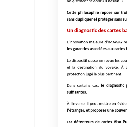
uniquement ce dont il a besoin. »
Cette philosophie repose sur tro
sans dupliquer et protéger sans su
Un diagnostic des cartes 
L'innovation majeure d'IMAWAY r
les garanties associées aux cartes 
Le dispositif passe en revue les co
et la destination du voyage. À 
protection jugé le plus pertinent.
Dans certains cas,
le diagnostic
suffisantes.
À l'inverse, il peut mettre en évi
l'étranger, et proposer une couve
Les
détenteurs de cartes Visa Pr