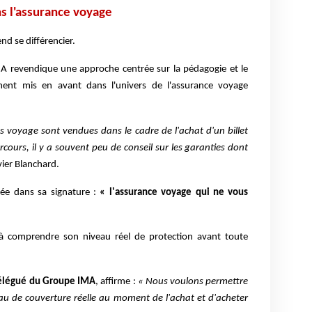
ns l'assurance voyage
nd se différencier.
 revendique une approche centrée sur la pédagogie et le
ment mis en avant dans l'univers de l'assurance voyage
 voyage sont vendues dans le cadre de l'achat d'un billet
cours, il y a souvent peu de conseil sur les garanties dont
ier Blanchard.
e dans sa signature :
« l'assurance voyage qui ne vous
r à comprendre son niveau réel de protection avant toute
élégué du Groupe IMA
, affirme :
« Nous voulons permettre
u de couverture réelle au moment de l'achat et d'acheter