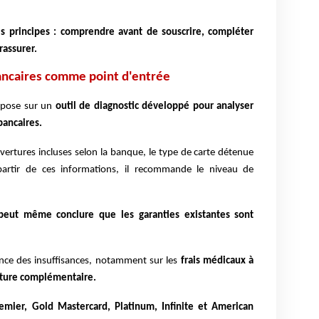
is principes : comprendre avant de souscrire, compléter
rassurer.
bancaires comme point d'entrée
epose sur un
outil de diagnostic développé pour analyser
bancaires.
uvertures incluses selon la banque, le type de carte détenue
partir de ces informations, il recommande le niveau de
 peut même conclure que les garanties existantes sont
dence des insuffisances, notamment sur les
frais médicaux à
rture complémentaire.
emier, Gold Mastercard, Platinum, Infinite et American