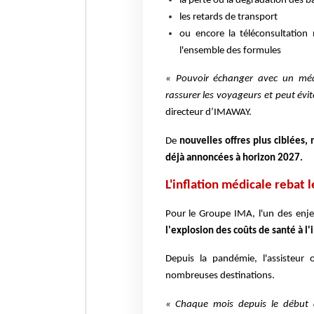
la perte ou la dégradation des b
les retards de transport
ou encore la téléconsultation 
l'ensemble des formules
« Pouvoir échanger avec un méd
rassurer les voyageurs et peut évi
directeur d’IMAWAY.
De
nouvelles offres plus ciblées,
déjà annoncées à horizon 2027.
L'inflation médicale rebat l
Pour le Groupe IMA, l'un des enje
l'explosion des coûts de santé à l'
Depuis la pandémie, l'assisteur 
nombreuses destinations.
« Chaque mois depuis le début d