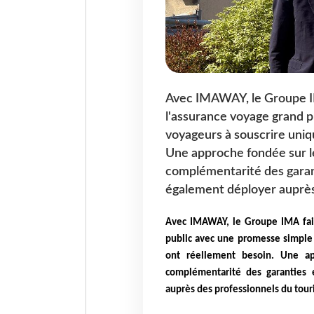
Avec IMAWAY, le Groupe IM
l'assurance voyage grand p
voyageurs à souscrire uniq
Une approche fondée sur le 
complémentarité des garant
également déployer auprès
Avec IMAWAY, le Groupe IMA fait
public avec une promesse simple 
ont réellement besoin. Une ap
complémentarité des garanties 
auprès des professionnels du tour