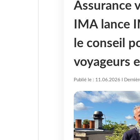
Assurance v
IMA lance 
le conseil p
voyageurs e
Publié le : 11.06.2026 I Derniè