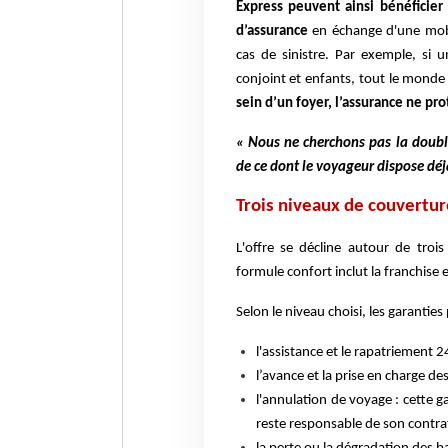
Express peuvent ainsi bénéficier
d’assurance
en échange d'une mobil
cas de sinistre. Par exemple, si 
conjoint et enfants, tout le monde
sein d’un foyer, l’assurance ne pr
« Nous ne cherchons pas la doubl
de ce dont le voyageur dispose déj
Trois niveaux de couvertur
L'offre se décline autour de troi
formule confort inclut la franchise e
Selon le niveau choisi, les garanties
l'assistance et le rapatriement 
l’avance et la prise en charge de
l'annulation de voyage : cette g
reste responsable de son contra