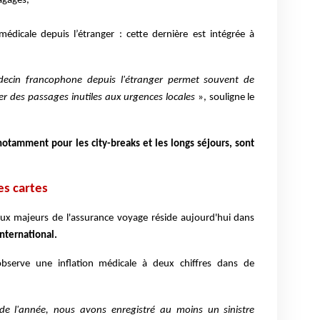
agages,
médicale depuis l’étranger : cette dernière est intégrée à
ecin francophone depuis l'étranger permet souvent de
ter des passages inutiles aux urgences locales
», souligne le
 notamment pour les city-breaks et les longs séjours, sont
es cartes
ux majeurs de l'assurance voyage réside aujourd'hui dans
international.
observe une inflation médicale à deux chiffres dans de
e l'année, nous avons enregistré au moins un sinistre