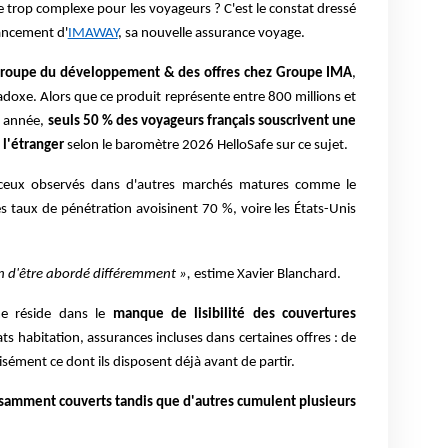
 trop complexe pour les voyageurs ? C'est le constat dressé
lancement d'
IMAWAY
, sa nouvelle assurance voyage.
 groupe du développement & des offres chez Groupe IMA
,
adoxe. Alors que ce produit représente entre 800 millions et
e année,
seuls 50 % des voyageurs français souscrivent une
l'étranger
selon le baromètre 2026 HelloSafe sur ce sujet.
à ceux observés dans d'autres marchés matures comme le
 taux de pénétration avoisinent 70 %, voire les États-Unis
 d'être abordé différemment »,
estime Xavier Blanchard.
me réside dans le
manque de lisibilité des couvertures
ats habitation, assurances incluses dans certaines offres : de
ément ce dont ils disposent déjà avant de partir.
isamment couverts tandis que d'autres cumulent plusieurs