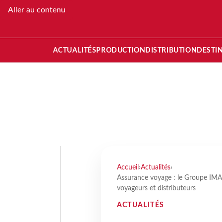
Aller au contenu
ACTUALITÉS
PRODUCTION
DISTRIBUTION
DESTI
Accueil
›
Actualités
›
Assurance voyage : le Groupe IMA 
voyageurs et distributeurs
ACTUALITÉS