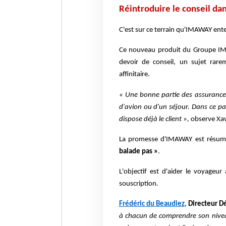
Réintroduire le conseil da
C'est sur ce terrain qu'IMAWAY ente
Ce nouveau produit du Groupe IMA
devoir de conseil, un sujet rare
affinitaire.
« Une bonne partie des assurances
d'avion ou d'un séjour. Dans ce par
dispose déjà le client »,
observe Xav
La promesse d'IMAWAY est résumé
balade pas »
.
L'objectif est d'aider le voyageu
souscription.
Frédéric du Beaudiez,
Directeur D
à chacun de comprendre son nivea