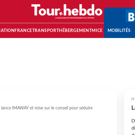
NATION
FRANCE
TRANSPORT
HÉBERGEMENT
MICE
MOBILITÉS
N
L
lance IMAWAY et mise sur le conseil pour séduire
D
d