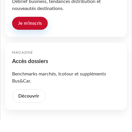
Débrief business, tendances distribution et
nouveautés destinations.
Je m'inscris
MAGAZINE
Accès dossiers
Benchmarks marchés, Icotour et suppléments
Bus&Car.
Découvrir