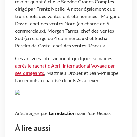
rejoint quant à elle le Service Grands Comptes
dirigé par Frantz Nosile. À noter également que
trois chefs des ventes ont été nommés : Morgane
David, chef des ventes Nord (en charge de 5
commerciaux), Morgan Tarres, chef des ventes
Sud (en charge de 4 commerciaux) et Sasha
Pereira da Costa, chef des ventes Réseaux.
Ces arrivées interviennent quelques semaines
après le rachat d'April International Voyage par
ses dirigeants
, Matthieu Drouet et Jean-Philippe
Lardennois, rebaptisé depuis Assurever.
Article signé par
La rédaction
pour
Tour Hebdo
.
À lire aussi