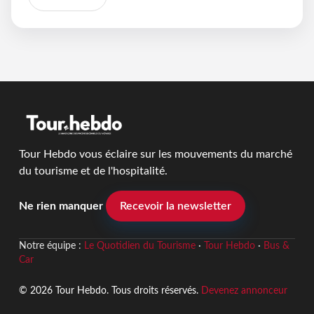
Tour Hebdo vous éclaire sur les mouvements du marché
du tourisme et de l'hospitalité.
Ne rien manquer
Recevoir la newsletter
Notre équipe :
Le Quotidien du Tourisme
·
Tour Hebdo
·
Bus &
Car
© 2026 Tour Hebdo. Tous droits réservés.
Devenez annonceur