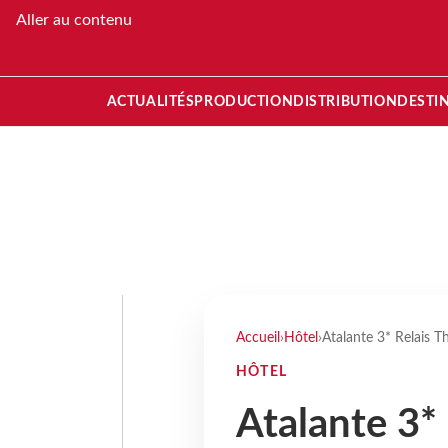
Aller au contenu
ACTUALITÉS
PRODUCTION
DISTRIBUTION
DESTI
Accueil
›
Hôtel
›
Atalante 3* Relais Th
HÔTEL
Atalante 3* 