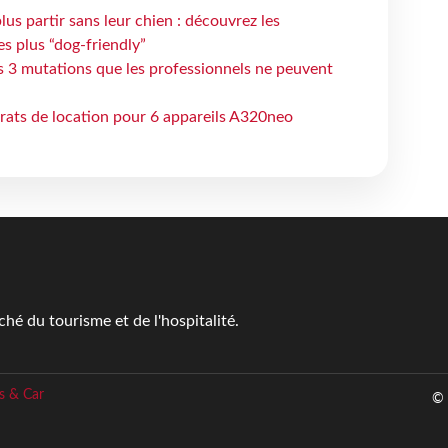
lus partir sans leur chien : découvrez les
es plus “dog-friendly”
s 3 mutations que les professionnels ne peuvent
trats de location pour 6 appareils A320neo
é du tourisme et de l'hospitalité.
s & Car
© 