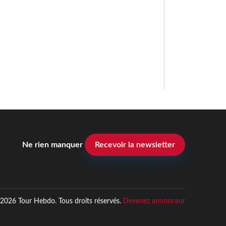
Ne rien manquer
Recevoir la newsletter
2026 Tour Hebdo. Tous droits réservés.
Devenez annonceur