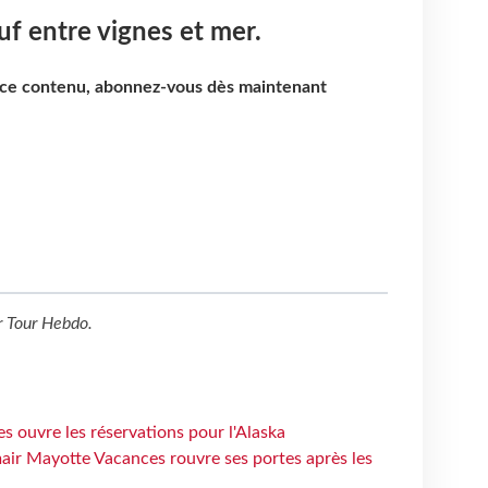
uf entre vignes et mer.
e ce contenu, abonnez-vous dès maintenant
r
Tour Hebdo
.
s ouvre les réservations pour l'Alaska
air Mayotte Vacances rouvre ses portes après les