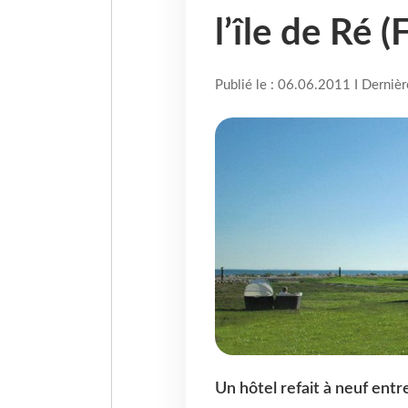
l’île de Ré (
Publié le : 06.06.2011 I Derniè
Un hôtel refait à neuf entr