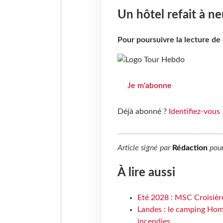
Un hôtel refait à ne
Pour poursuivre la lecture d
Je m'abonne
Déjà abonné ?
Identifiez-vous
Article signé par
Rédaction
pou
À lire aussi
Eté 2028 : MSC Croisière
Landes : le camping Hom
incendies