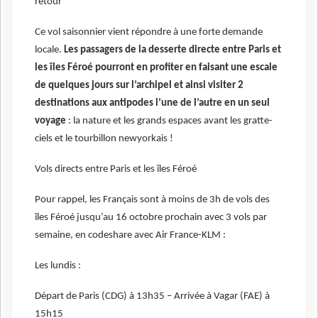
retour*
Ce vol saisonnier vient répondre à une forte demande
locale.
Les passagers de la desserte directe entre Paris et
les îles Féroé pourront en profiter en faisant une escale
de quelques jours sur l’archipel et ainsi visiter 2
destinations aux antipodes l’une de l’autre en un seul
voyage
: la nature et les grands espaces avant les gratte-
ciels et le tourbillon newyorkais !
Vols directs entre Paris et les îles Féroé
Pour rappel, les Français sont à moins de 3h de vols des
îles Féroé jusqu’au 16 octobre prochain avec 3 vols par
semaine, en codeshare avec Air France-KLM :
Les lundis :
Départ de Paris (CDG) à 13h35 – Arrivée à Vagar (FAE) à
15h15