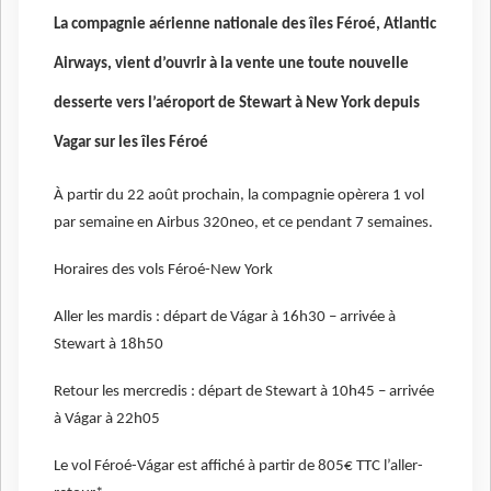
La compagnie aérienne nationale des îles Féroé, Atlantic
Airways, vient d’ouvrir à la vente une toute nouvelle
desserte vers l’aéroport de Stewart à New York depuis
Vagar sur les îles Féroé
À partir du 22 août prochain, la compagnie opèrera 1 vol
par semaine en Airbus 320neo, et ce pendant 7 semaines.
Horaires des vols Féroé-New York
Aller les mardis : départ de Vágar à 16h30 – arrivée à
Stewart à 18h50
Retour les mercredis : départ de Stewart à 10h45 – arrivée
à Vágar à 22h05
Le vol Féroé-Vágar est affiché à partir de 805€ TTC l’aller-