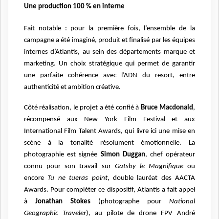
Une production 100 % en interne
Fait notable : pour la première fois, l’ensemble de la
campagne a été imaginé, produit et finalisé par les équipes
internes d’Atlantis, au sein des départements marque et
marketing. Un choix stratégique qui permet de garantir
une parfaite cohérence avec l’ADN du resort, entre
authenticité et ambition créative.
Côté réalisation, le projet a été confié à
Bruce Macdonald
,
récompensé aux New York Film Festival et aux
International Film Talent Awards, qui livre ici une mise en
scène à la tonalité résolument émotionnelle. La
photographie est signée
Simon Duggan
, chef opérateur
connu pour son travail sur
Gatsby le Magnifique
ou
encore
Tu ne tueras point
, double lauréat des AACTA
Awards. Pour compléter ce dispositif, Atlantis a fait appel
à
Jonathan Stokes
(photographe pour
National
Geographic Traveler
), au pilote de drone FPV André