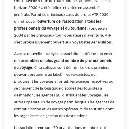
Une nouvelle feuille de route pour les années à venir – à
horizon 2030 – a été définie et votée en assemblée
générale. Parmi les principaux axes du projet ATR 2030,
on retrouve
l’ouverture de l’association à tous les
professionnels du voyage et du tourisme
. Fondée en
2004 par les principaux tour-opérateurs d’aventure, ATR
s’est progressivement ouvert aux voyagistes généralistes.
Avec la nouvelle stratégie, l’association entérine son envie
de
rassembler un plus grand nombre de professionnels
du voyage
. Cinq collèges sont définis (les trois premiers
pouvant prétendre au label) : les voyagistes, qui
produisent les voyages à forfait, les agences réceptives qui
se chargent de la logistique d’accueil des touristes à
destination, les agences qui distribuent les voyages, les
autres opérateurs de voyage parmi lesquels les agences de
communication et les autres opérateurs du tourisme dont
les organismes de gestion des destinations.
L’association regroupe 70 organisations membres qui