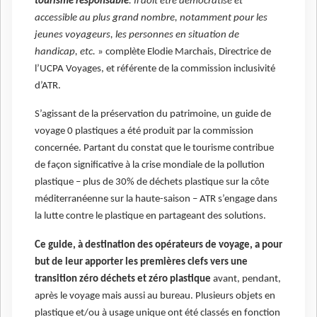
tourisme responsable
. Il doit être démocratisé et
accessible au plus grand nombre, notamment pour les
jeunes voyageurs, les personnes en situation de
handicap, etc.
» complète Elodie Marchais, Directrice de
l’UCPA Voyages, et référente de la commission inclusivité
d’ATR.
S’agissant de la préservation du patrimoine, un guide de
voyage 0 plastiques a été produit par la commission
concernée. Partant du constat que le tourisme contribue
de façon significative à la crise mondiale de la pollution
plastique – plus de 30% de déchets plastique sur la côte
méditerranéenne sur la haute-saison – ATR s’engage dans
la lutte contre le plastique en partageant des solutions.
Ce guide, à destination des opérateurs de voyage, a pour
but de leur apporter les premières clefs vers une
transition zéro déchets et zéro plastique
avant, pendant,
après le voyage mais aussi au bureau. Plusieurs objets en
plastique et/ou à usage unique ont été classés en fonction