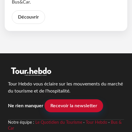
Bus&Car.
Découvrir
Tour Hebdo vous éclaire sur les mouvements du marché
du tourisme et de l'hospitalité.
Ne rien manquer
Recevoir la newsletter
Notre équipe :
Le Quotidien du Tourisme
·
Tour Hebdo
·
Bus &
Car