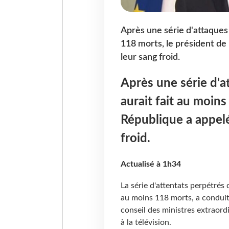
Après une série d'attaques t
118 morts, le président de 
leur sang froid.
Après une série d'at
aurait fait au moins
République a appelé
froid.
Actualisé à 1h34
La série d'attentats perpétrés d
au moins 118 morts, a conduit
conseil des ministres extraordi
à la télévision.