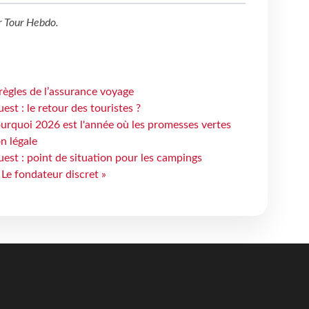
r
Tour Hebdo
.
règles de l’assurance voyage
st : le retour des touristes ?
urquoi 2026 est l'année où les promesses vertes
n légale
est : point de situation pour les campings
 Le fondateur discret »