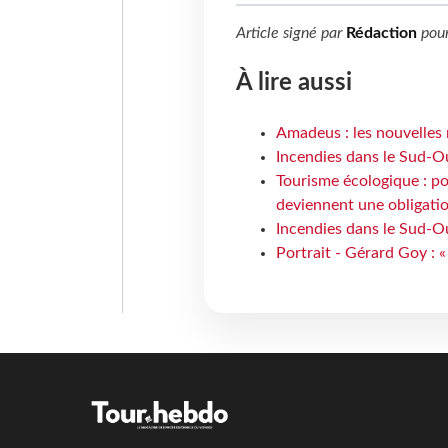
Article signé par
Rédaction
pou
À lire aussi
Amadeus : les nouvelles 
Incendies dans le Sud-Oue
Tourisme écologique : po
deviennent une obligatio
Incendies dans le Sud-Ou
Portrait - Gérard Goy : «