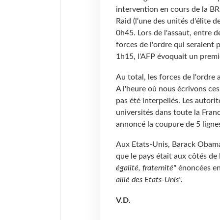
intervention en cours de la BR
Raid (l'une des unités d'élite d
0h45. Lors de l'assaut, entre d
forces de l'ordre qui seraient
1h15, l'AFP évoquait un premi
Au total, les forces de l'ordre
A l'heure où nous écrivons ces
pas été interpellés. Les autori
universités dans toute la Fran
annoncé la coupure de 5 lignes 
Aux Etats-Unis, Barack Obama a
que le pays était aux côtés de 
égalité, fraternité"
énoncées en 
allié des Etats-Unis".
V.D.