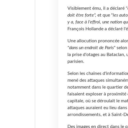
Visiblement ému, il a déclaré
"
doit être forte",
et que "
les auto
y a, face à l'effroi, une nation qu
François Hollande a déclaré l'é
Une allocution prononcée alor
"dans un endroit de Paris"
selon 
la prise d'otages au Bataclan,
parisien.
Selon les chaînes d'informat
mené des attaques simultanéme
notamment dans le quartier de 
faisaient exploser à proximité
capitale, où se déroulait le m
attaques auraient eu lieu dans 
arrondissements, et à Saint-De
Des images en direct dans le q