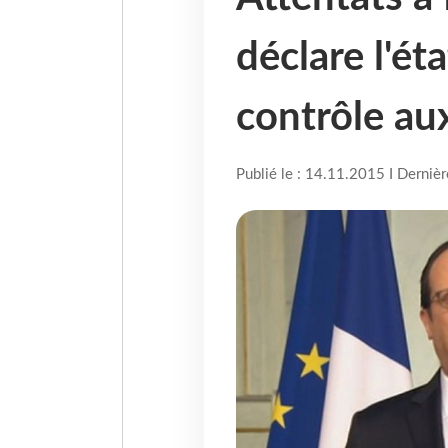
déclare l'ét
contrôle aux
Publié le : 14.11.2015 I Derniè