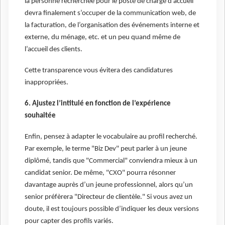
la personne recherchée pour le poste de chargé d’accueil
devra finalement s’occuper de la communication web, de
la facturation, de l’organisation des événements interne et
externe, du ménage, etc. et un peu quand même de
l’accueil des clients.
Cette transparence vous évitera des candidatures
inappropriées.
6. Ajustez l’intitulé en fonction de l’expérience
souhaitée
Enfin, pensez à adapter le vocabulaire au profil recherché.
Par exemple, le terme "Biz Dev" peut parler à un jeune
diplômé, tandis que "Commercial" conviendra mieux à un
candidat senior. De même, "CXO" pourra résonner
davantage auprès d’un jeune professionnel, alors qu’un
senior préfèrera "Directeur de clientèle." Si vous avez un
doute, il est toujours possible d’indiquer les deux versions
pour capter des profils variés.