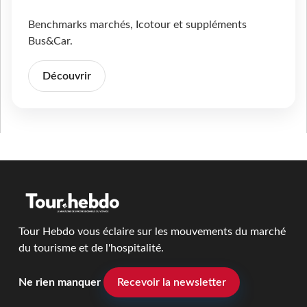
Benchmarks marchés, Icotour et suppléments
Bus&Car.
Découvrir
Tour Hebdo vous éclaire sur les mouvements du marché
du tourisme et de l'hospitalité.
Ne rien manquer
Recevoir la newsletter