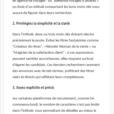
en agence de voyages" ou "Billettiste voyages d’affaires »
Le choix d’un intitulé comportant les bons mots clés vous
assure de figurer dans leurs recherches.
2. Privilégiez la simplicité et la clarté
Dans l’intitulé, deux ou trois mots clés doivent décrire
précisément le poste. Évitez les titres fantaisistes comme
"Créateur de rêves", «Wonder Woman de la vente » ou
"Magicien de la satisfaction client" : si ces expressions
peuvent sembler accrocheuses, elles risquent surtout
d’égarer les candidats. Ces derniers recherchent rarement
des annonces avec de tels termes, préférant des titres
clairs et directs qui reflètent leurs compétences.
3. Soyez explicite et précis
Sur certaines plateformes de recrutement, comme On
commence lundi, le nombre de caractères n’est pas limité
dans l’intitulé, vous permettant de détailler au mieux le