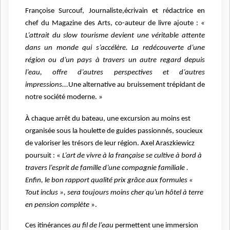
Françoise Surcouf, Journaliste,écrivain
et
rédactrice en
chef du Magazine des Arts,
co-auteur de livre ajoute : «
L’attrait du slow tourisme
devient
une véritable attente
dans un monde qui s’accélère. La redécouverte d’une
région ou d’un pays à travers un autre regard depuis
l’eau,
offre
d’autres perspectives et d’autres
impressions...
Une alternative au bruissement trépidant de
notre société moderne. »
À chaque arrêt du bateau, une excursion au moins est
organisée sous la houlette de guides passionnés, soucieux
de valoriser les trésors de leur région. Axel Araszkiewicz
poursuit : «
L’art de vivre à la française se cultive à bord à
travers l’esprit de famille d’une compagnie familiale .
Enfin, l
e bon rapport qualité prix grâce aux formules «
Tout inclus »,
sera toujours
moins cher qu’un hôtel à terre
en pension complète
».
Ces itinérances
au fil de l’eau
permettent une immersion