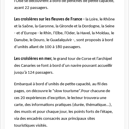
l’Oise se découvrent à bord de péniches de petite capacité,
ayant 22 passagers.
Les croisières sur les fleuves de France -
la Loire, le Rhône
et la Saône, la Garonne, la Gironde et la Dordogne, la Seine
- et d’Europe - le Rhin, l’Elbe, l’Oder, la Havel, la Moldau, le
Danube, le Douro, le Guadalquivir -, sont proposés à bord
d’unités allant de 100 à 180 passagers.
Les croisières en mer,
le grand tour de Corse et l’archipel
des Canaries se font à bord d’un navire pouvant accueillir
jusqu’à 124 passagers.
Embarqué à bord d’unités de petite capacité, au fil des
pages, on découvre le “slow tourisme”.Pour chacune de
ces 20 expériences
d’excption
, le lecteur trouvera une
carte, des informations pratiques (durée, thématique...),
des musts et pour chaque jour, les points forts de l’étape,
via des encadrés consacrés aux principaux sites
touristiques visités.