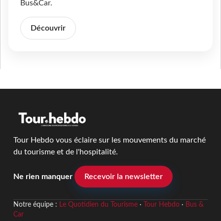
Bus&Car.
Découvrir
Tour Hebdo vous éclaire sur les mouvements du marché
du tourisme et de l'hospitalité.
Ne rien manquer
Recevoir la newsletter
Notre équipe :
Le Quotidien du Tourisme
·
Tour Hebdo
·
Bus &
Car