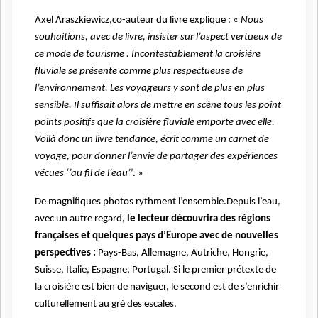
Axel Araszkiewicz,
co-auteur du livre explique : «
Nous
souhaitions, avec de livre, insister sur l’aspect vertueux de
ce mode de tourisme . Incontestablement la croisière
fluviale se présente comme plus respectueuse de
l’environnement. Les voyageurs y sont de plus en plus
sensible. Il suffisait alors de mettre en scène tous les point
points positifs que la croisière fluviale emporte avec elle.
Voilà donc un livre tendance, écrit comme un carnet de
voyage, pour donner l’envie de partager des expériences
vécues ‘’au fil de l’eau’
’. »
De magnifiques photos rythment l’ensemble.Depuis l’eau,
avec un autre regard,
le lecteur découvrira des régions
françaises et quelques pays d’Europe avec de nouvelles
perspectives :
Pays-Bas, Allemagne, Autriche, Hongrie,
Suisse, Italie, Espagne, Portugal. Si le premier prétexte de
la croisière est bien de naviguer, le second est de s’enrichir
culturellement au gré des escales.