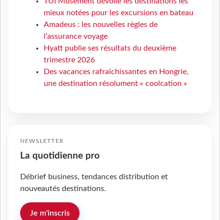
TUI Musement dévoile les destinations les
mieux notées pour les excursions en bateau
Amadeus : les nouvelles règles de
l’assurance voyage
Hyatt publie ses résultats du deuxième
trimestre 2026
Des vacances rafraîchissantes en Hongrie,
une destination résolument « coolcation »
NEWSLETTER
La quotidienne pro
Débrief business, tendances distribution et
nouveautés destinations.
Je m'inscris