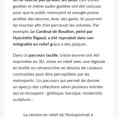
on ne touche pas qu’avec les yeux
.
Des visites
guidées et même audio-guidées ont été conçues
pour que le public malvoyant et aveugle puisse
profiter des œuvres. Avec des gants, ils pourront
les toucher afin d'en percevoir les volumes. Par
exemple
,
Le Cardinal de Bouillon, peint par
Hyacinthe Rigaud, a été reproduit dans son
intégralité en relief
g
râce à des plaques.
Dans ce
parcours tactile
, treize œuvres ont été
imprimées en 3D, mises en relief avec une légende
en braille ou retranscrites en dessins de couleurs
contrastées pour être perceptibles par les
malvoyants. Un parcours qui permet de donner
un aperçu des collections selon plusieurs entrées
qui se recoupent : gothique, baroque, modernité,
sculpture...
La version en relief de l'Autoportrait à